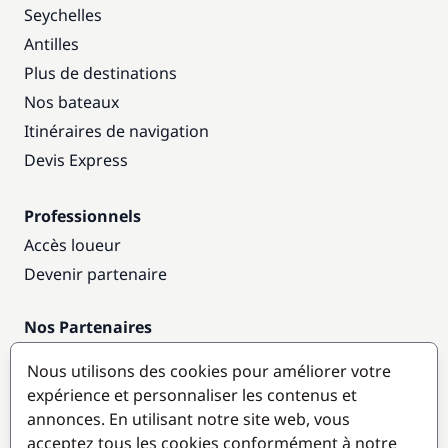
Seychelles
Antilles
Plus de destinations
Nos bateaux
Itinéraires de navigation
Devis Express
Professionnels
Accès loueur
Devenir partenaire
Nos Partenaires
Annuaire nautique
Nous utilisons des cookies pour améliorer votre
expérience et personnaliser les contenus et
Destinations populaires
annonces. En utilisant notre site web, vous
acceptez tous les cookies conformément à notre