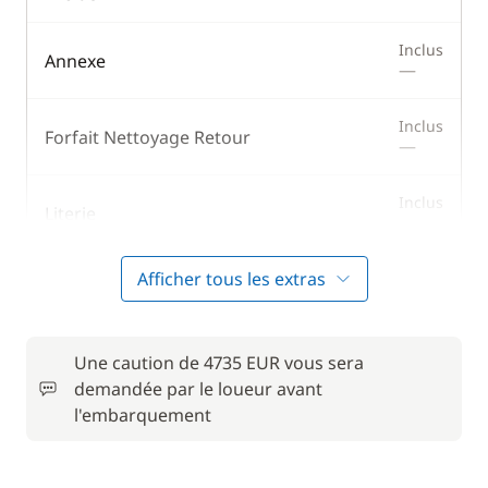
Inclus
Annexe
—
Inclus
Forfait Nettoyage Retour
—
Inclus
Literie
—
Afficher tous les extras
Inclus
Moteur Hors Bord
—
Inclus
Une caution de 4735 EUR vous sera
Serviettes
—
demandée par le loueur avant
l'embarquement
En option