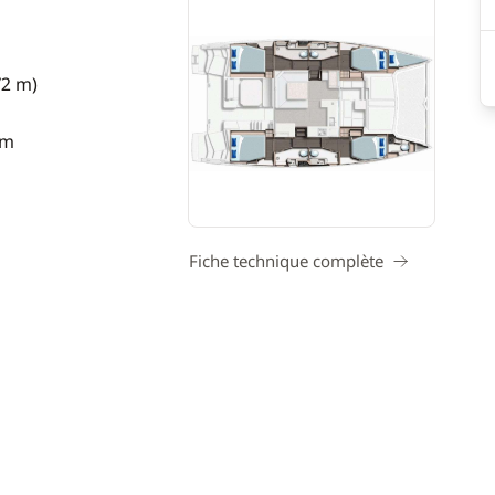
72 m)
 m
Fiche technique complète