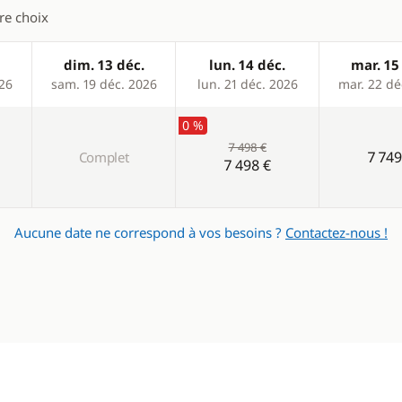
tre choix
dim. 13 déc.
lun. 14 déc.
mar. 15
026
sam. 19 déc. 2026
lun. 21 déc. 2026
mar. 22 dé
0 %
7 498 €
7 749
Complet
7 498 €
Aucune date ne correspond à vos besoins ?
Contactez-nous !