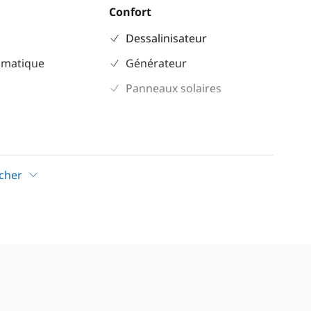
Confort
Dessalinisateur
omatique
Générateur
Panneaux solaires
icher