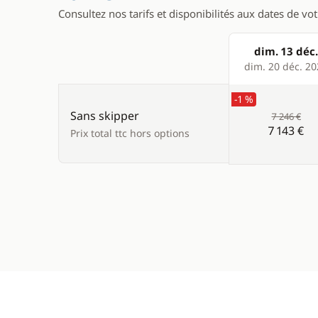
Consultez nos tarifs et disponibilités aux dates de vo
dim. 13 déc.
Products
dim. 20 déc. 2
-1 %
Sans skipper
7 246 €
7 143 €
Prix total ttc hors options