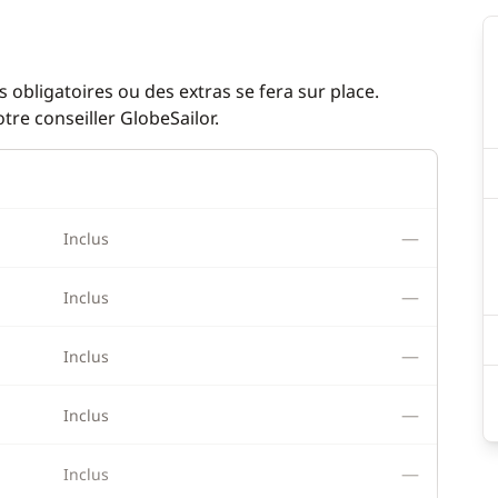
 obligatoires ou des extras se fera sur place.
re conseiller GlobeSailor.
—
Inclus
—
Inclus
—
Inclus
—
Inclus
—
Inclus