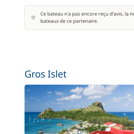
Skipper (repas non inclus)
Ce bateau n'a pas encore reçu d'avis, la 
bateaux de ce partenaire.
Gros Islet