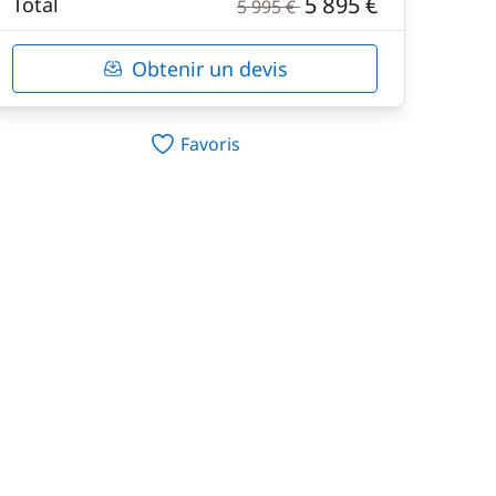
5 895 €
Total
5 995 €
Obtenir un devis
Favoris