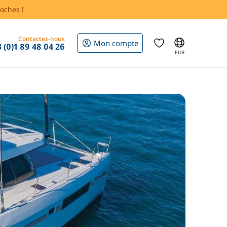
oches !
Contactez-nous
Mon compte
 (0)1 89 48 04 26
EUR