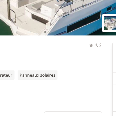
4,6
rateur
Panneaux solaires