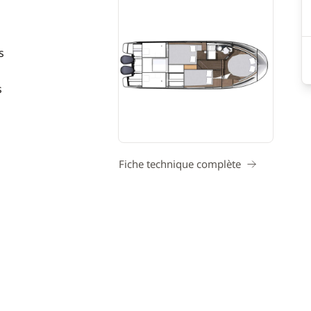
s
s
Fiche technique complète