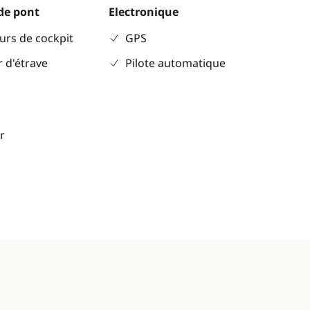
de pont
Electronique
urs de cockpit
GPS
 d'étrave
Pilote automatique
r