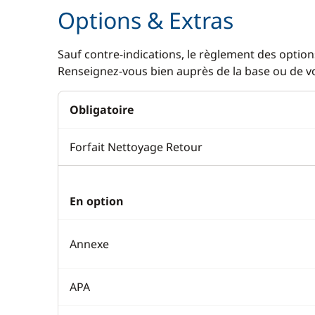
Options & Extras
Sauf contre-indications, le règlement des options
Renseignez-vous bien auprès de la base ou de vot
Obligatoire
Forfait Nettoyage Retour
En option
Annexe
APA