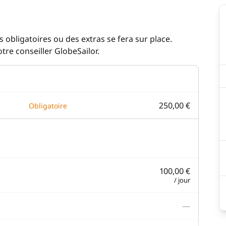
 obligatoires ou des extras se fera sur place.
re conseiller GlobeSailor.
250,00 €
Obligatoire
100,00 €
/ jour
—