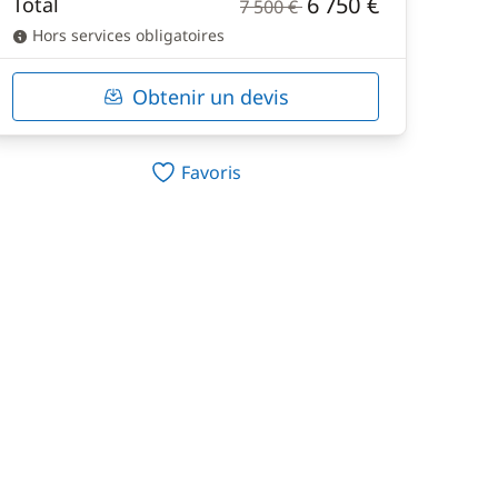
6 750 €
Total
7 500 €
Hors services obligatoires
Obtenir un devis
Favoris