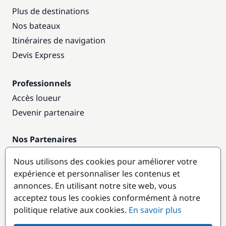
Plus de destinations
Nos bateaux
Itinéraires de navigation
Devis Express
Professionnels
Accès loueur
Devenir partenaire
Nos Partenaires
Annuaire nautique
Nous utilisons des cookies pour améliorer votre
expérience et personnaliser les contenus et
Destinations populaires
annonces. En utilisant notre site web, vous
acceptez tous les cookies conformément à notre
politique relative aux cookies.
En savoir plus