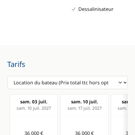
Dessalinisateur
Tarifs
sam. 03 juil.
sam. 10 juil.
sam. 1
sam. 10 juil. 2027
sam. 17 juil. 2027
sam. 24 j
36 000 €
36 000 €
36 0