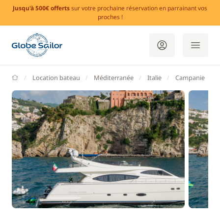
Jusqu'à 500€ offerts
sur votre prochaine réservation en parrainant vos
proches !
GlobeSailor
Location bateau
Méditerranée
Italie
Campanie