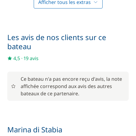
Afficher tous les extras
Inclus
Forfait Nettoyage Retour
—
Inclus
Literie + Serviette
—
Les avis de nos clients sur ce
bateau
Inclus
Skipper (repas non inclus)
—
4,5
·
19 avis
Inclus
Wifi
—
Ce bateau n'a pas encore reçu d'avis, la note
affichée correspond aux avis des autres
bateaux de ce partenaire.
Marina di Stabia