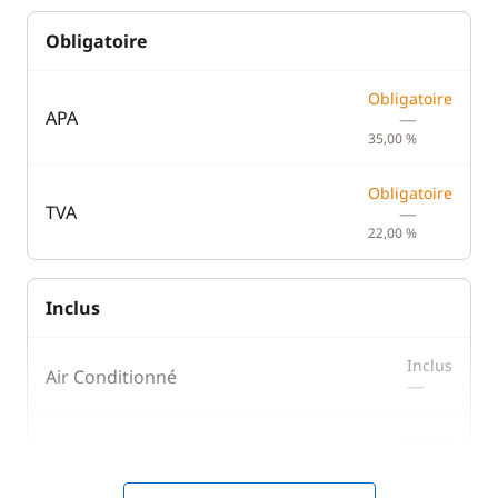
Obligatoire
Obligatoire
APA
—
35,00 %
Obligatoire
TVA
—
22,00 %
Inclus
Inclus
Air Conditionné
—
Inclus
Annexe + Moteur HB
—