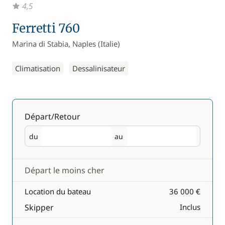
4,5
Ferretti 760
Marina di Stabia, Naples (Italie)
Climatisation
Dessalinisateur
Départ/Retour
du
au
Départ
Retour
Départ le moins cher
Location du bateau
36 000 €
Skipper
Inclus