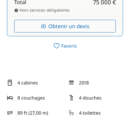
75 000 €
Total
Hors services obligatoires
Obtenir un devis
Favoris
4 cabines
2018
année
8 couchages
4 douches
89 ft (27,00 m)
4 toilettes
longueur