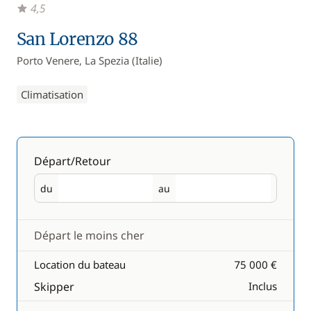
4,5
San Lorenzo 88
Porto Venere, La Spezia (Italie)
Climatisation
Départ/Retour
du
au
Départ
Retour
Départ le moins cher
Location du bateau
75 000 €
Skipper
Inclus