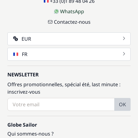
+33 (0)1 89 48 04 26
WhatsApp
Contactez-nous
EUR
FR
NEWSLETTER
Offres promotionnelles, spécial été, last minute :
inscrivez-vous
OK
Globe Sailor
Qui sommes-nous ?