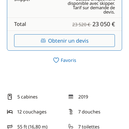
disponible avec skipper.
Tarif sur demande de
devis.
23 050 €
Total
23 520 €
Obtenir un devis
Favoris
5 cabines
2019
année
12 couchages
7 douches
55 ft (16,80 m)
7 toilettes