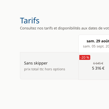
Tarifs
Consultez nos tarifs et disponibilités aux dates de vo
sam. 29 aoû
Products
sam. 05 sept. 2
-20 %
Sans skipper
6 645 €
5 316 €
prix total ttc hors options