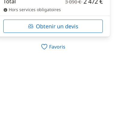
2 472 €
Total
3 090 €
Hors services obligatoires
Obtenir un devis
Favoris