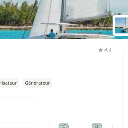
4,4
nisateur
Générateur