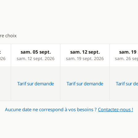
tre choix
t
sam. 05 sept.
sam. 12 sept.
sam. 19 
026
sam. 12 sept. 2026
sam. 19 sept. 2026
sam. 26 se
Tarif sur demande
Tarif sur demande
Tarif sur 
Aucune date ne correspond à vos besoins ?
Contactez-nous !