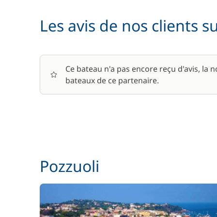
Les avis de nos clients s
Skipper (repas non inclus)
Ce bateau n'a pas encore reçu d'avis, la 
bateaux de ce partenaire.
Pozzuoli