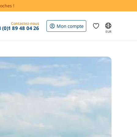
oches !
Contactez-nous
Mon compte
 (0)1 89 48 04 26
EUR