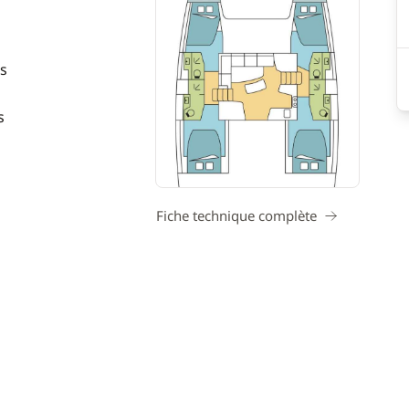
s
s
Fiche technique complète