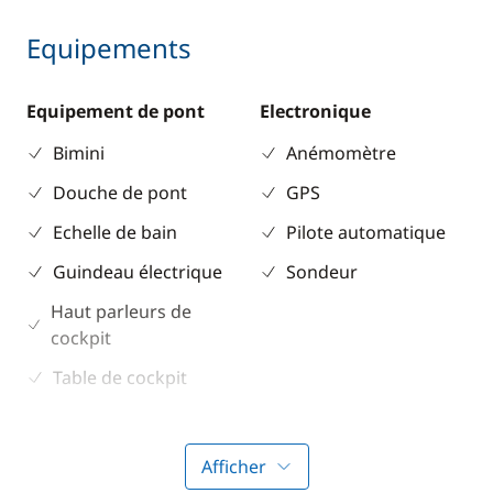
Equipements
Equipement de pont
Electronique
Bimini
Anémomètre
Douche de pont
GPS
Echelle de bain
Pilote automatique
Guindeau électrique
Sondeur
Haut parleurs de
cockpit
Table de cockpit
Winch électrique
Afficher
Divers
Cuisine