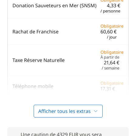
Donation Sauveteurs en Mer (SNSM)
4,33 €
/ personne
Obligatoire
Rachat de Franchise
60,60 €
/ jour
Obligatoire
À partir de
Taxe Réserve Naturelle
21,64 €
/ semaine
Obligatoire
Téléphone mobile
17,31 €
Obligatoire
Transit Log
3,46 €
Afficher tous les extras
/ personne / jour
Une caution de 4329 EUR vous sera