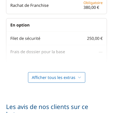
Obligatoire
Rachat de Franchise
380,00 €
En option
Filet de sécurité
250,00 €
Frais de dossier pour la base
—
Literie
25,00 €
Afficher tous les extras
100,00 €
Moteur Hors Bord
/ semaine
120,00 €
Paddle
/ semaine
Les avis de nos clients sur ce