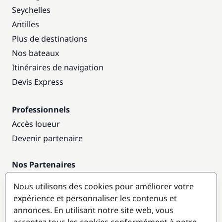
Seychelles
Antilles
Plus de destinations
Nos bateaux
Itinéraires de navigation
Devis Express
Professionnels
Accès loueur
Devenir partenaire
Nos Partenaires
Annuaire nautique
Nous utilisons des cookies pour améliorer votre
expérience et personnaliser les contenus et
Destinations populaires
annonces. En utilisant notre site web, vous