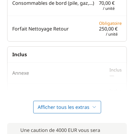
Consommables de bord (pile, gaz,...)
70,00 €
/ unité
Obligatoire
Forfait Nettoyage Retour
250,00 €
/ unité
Inclus
Inclus
Annexe
—
Inclus
Moteur Hors Bord
—
Afficher tous les extras
En option
Une caution de 4000 EUR vous sera
75,00 €