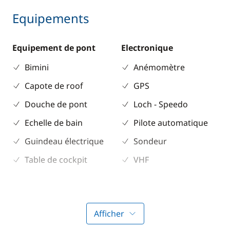
Equipements
Equipement de pont
Electronique
Bimini
Anémomètre
Capote de roof
GPS
Douche de pont
Loch - Speedo
Echelle de bain
Pilote automatique
Guindeau électrique
Sondeur
Table de cockpit
VHF
Divers
Cuisine
Equipement de
Cuisinière
Afficher
sécurité