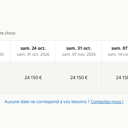
tre choix
sam. 24 oct.
sam. 31 oct.
sam. 07
26
sam. 31 oct. 2026
sam. 07 nov. 2026
sam. 14 no
24 150 €
24 150 €
24 15
Aucune date ne correspond à vos besoins ?
Contactez-nous !