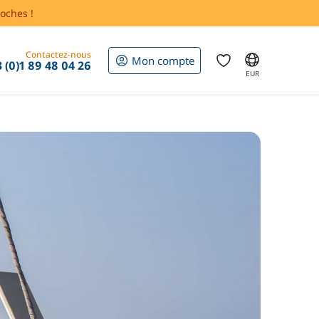
oches !
Contactez-nous
Mon compte
 (0)1 89 48 04 26
EUR