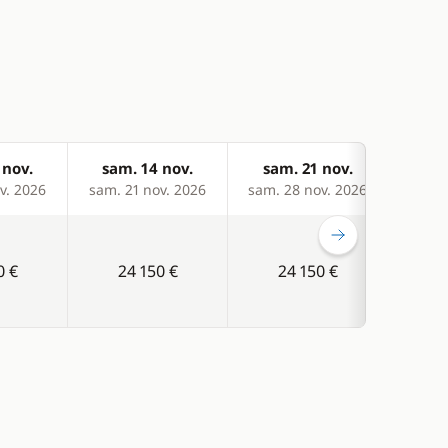
 nov.
sam. 14 nov.
sam. 21 nov.
sam
v. 2026
sam. 21 nov. 2026
sam. 28 nov. 2026
sam. 
0 €
24 150 €
24 150 €
2