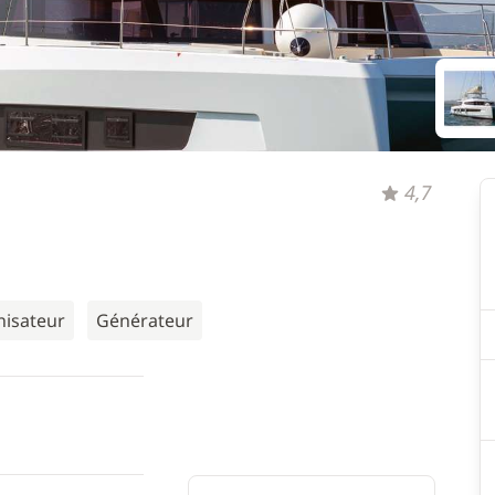
4,7
nisateur
Générateur