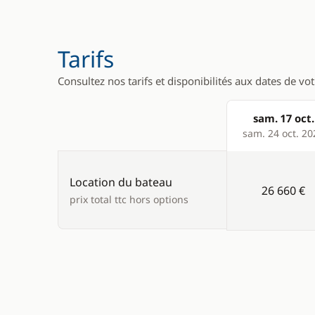
WC électrique
Tarifs
Consultez nos tarifs et disponibilités aux dates de vo
sam. 17 oct.
Products
sam. 24 oct. 20
Location du bateau
26 660 €
prix total ttc hors options