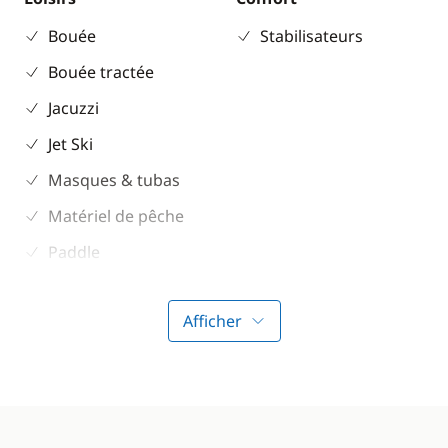
Bouée
Stabilisateurs
Bouée tractée
Jacuzzi
Jet Ski
Masques & tubas
Matériel de pêche
Paddle
Seabob / Sea Scooter
Afficher
Wakeboard