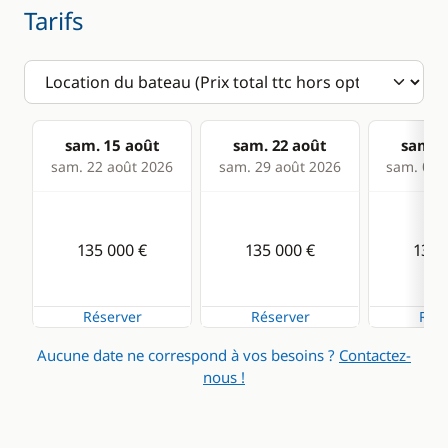
Tarifs
sam. 15 août
sam. 22 août
sam. 2
sam. 22 août 2026
sam. 29 août 2026
sam. 05 s
135 000 €
135 000 €
135 
Réserver
Réserver
Rése
Aucune date ne correspond à vos besoins ?
Contactez-
nous !