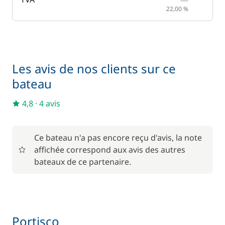
—
22,00 %
Les avis de nos clients sur ce
bateau
4,8
·
4 avis
Ce bateau n'a pas encore reçu d'avis, la note
affichée correspond aux avis des autres
bateaux de ce partenaire.
Portisco