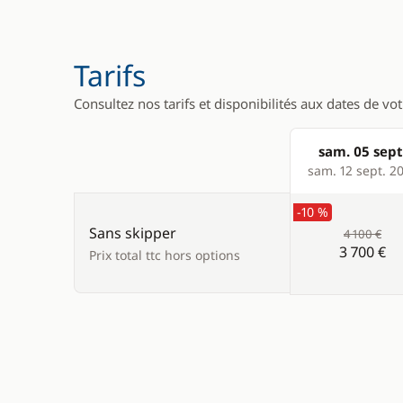
Tarifs
Consultez nos tarifs et disponibilités aux dates de vo
sam. 05 sept
Products
sam. 12 sept. 2
-10 %
Sans skipper
4 100 €
3 700 €
Prix total ttc hors options