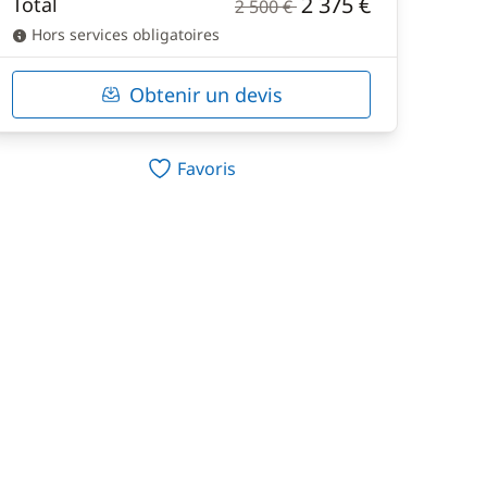
2 375 €
Total
2 500 €
Hors services obligatoires
Obtenir un devis
Favoris