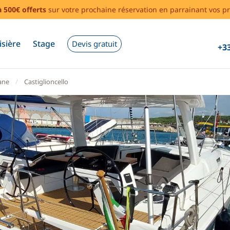
à 500€ offerts
sur votre prochaine réservation en parrainant vos pr
isière
Stage
Devis gratuit
+33
ane
Castiglioncello