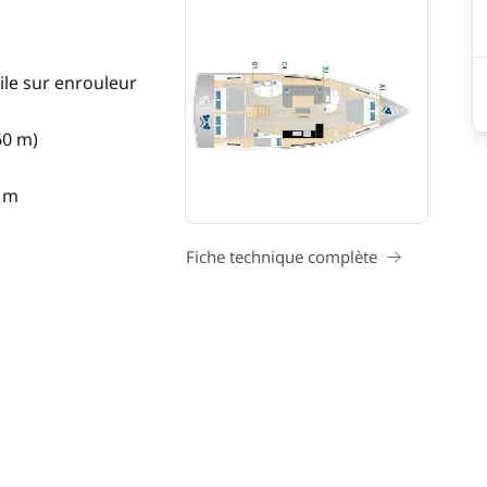
ile sur enrouleur
60 m)
5 m
Fiche technique complète