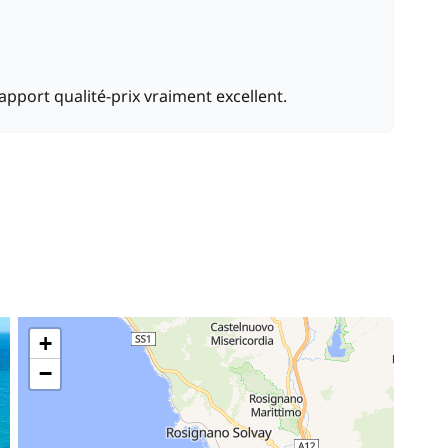
pport qualité-prix vraiment excellent.
+
−