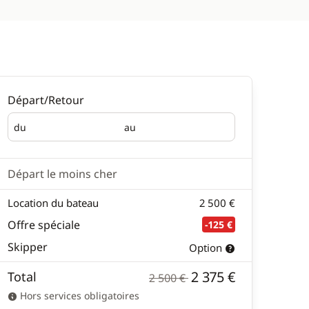
Départ/Retour
du
au
Départ
Retour
Départ le moins cher
Location du bateau
2 500 €
Offre spéciale
-125 €
Skipper
Option
2 375 €
Total
2 500 €
Hors services obligatoires