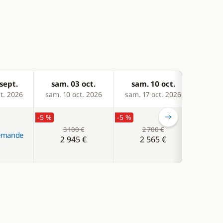
sept.
sam. 03 oct.
sam. 10 oct.
sam
t. 2026
sam. 10 oct. 2026
sam. 17 oct. 2026
sam. 
-5 %
-5 %
-5 %
3 100 €
2 700 €
demande
2 945 €
2 565 €