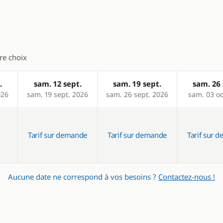
tre choix
.
sam. 12 sept.
sam. 19 sept.
sam. 26 
026
sam. 19 sept. 2026
sam. 26 sept. 2026
sam. 03 oc
Tarif sur demande
Tarif sur demande
Tarif sur 
Aucune date ne correspond à vos besoins ?
Contactez-nous !