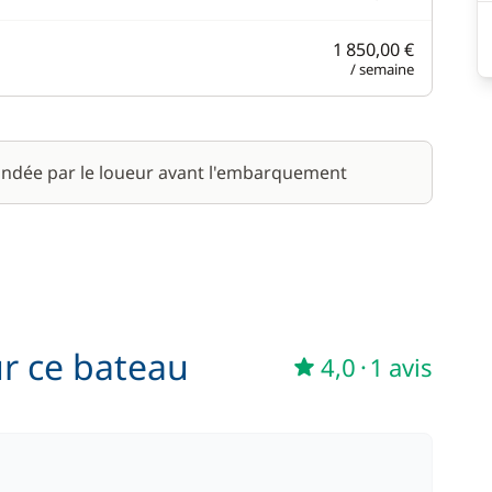
1 850,00 €
/ semaine
ndée par le loueur avant l'embarquement
ur ce bateau
4,0
·
1 avis