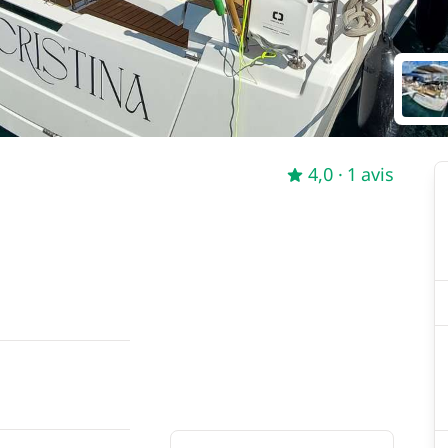
4,0
· 1 avis