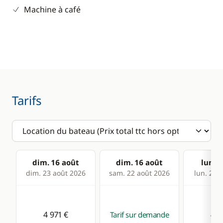
Machine à café
Tarifs
dim. 16 août
dim. 16 août
lun. 1
dim. 23 août 2026
sam. 22 août 2026
lun. 24 
4 971 €
4 9
Tarif sur demande