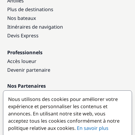
Antilles
Plus de destinations
Nos bateaux
Itinéraires de navigation
Devis Express
Professionnels
Accès loueur
Devenir partenaire
Nos Partenaires
Annuaire nautique
Nous utilisons des cookies pour améliorer votre
expérience et personnaliser les contenus et
Destinations populaires
annonces. En utilisant notre site web, vous
acceptez tous les cookies conformément à notre
politique relative aux cookies.
En savoir plus