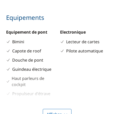
Equipements
Equipement de pont
Electronique
Bimini
Lecteur de cartes
Capote de roof
Pilote automatique
Douche de pont
Guindeau électrique
Haut parleurs de
cockpit
Propulseur d'étrave
Table de cockpit