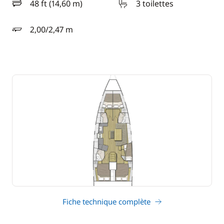
48 ft (14,60 m)
3 toilettes
longueur
2,00/2,47 m
tirant d'eau
Fiche technique complète