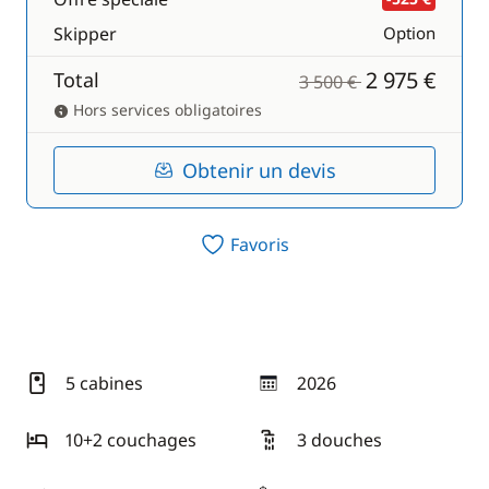
Skipper
Option
2 975 €
Total
3 500 €
Hors services obligatoires
Obtenir un devis
Favoris
5 cabines
2026
année
10+2 couchages
3 douches