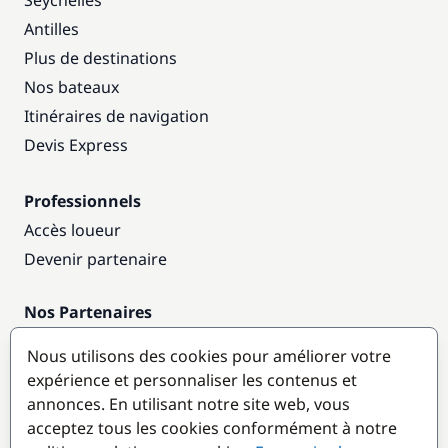
Seychelles
Antilles
Plus de destinations
Nos bateaux
Itinéraires de navigation
Devis Express
Professionnels
Accès loueur
Devenir partenaire
Nos Partenaires
Annuaire nautique
Nous utilisons des cookies pour améliorer votre
expérience et personnaliser les contenus et
Destinations populaires
annonces. En utilisant notre site web, vous
acceptez tous les cookies conformément à notre