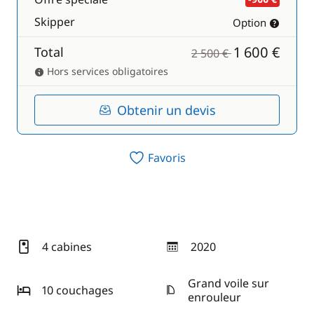
Skipper
Option
1 600 €
Total
2 500 €
Hors services obligatoires
Obtenir un devis
Favoris
4 cabines
2020
année
Grand voile sur
10 couchages
enrouleur