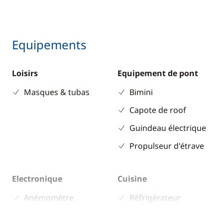
Equipements
Loisirs
Equipement de pont
Masques & tubas
Bimini
Capote de roof
Guindeau électrique
Propulseur d'étrave
Electronique
Cuisine
Anémomètre
Réfrigérateur
GPS