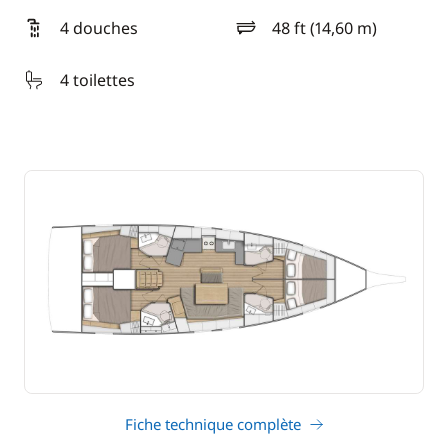
4 douches
48 ft (14,60 m)
longueur
4 toilettes
Fiche technique complète