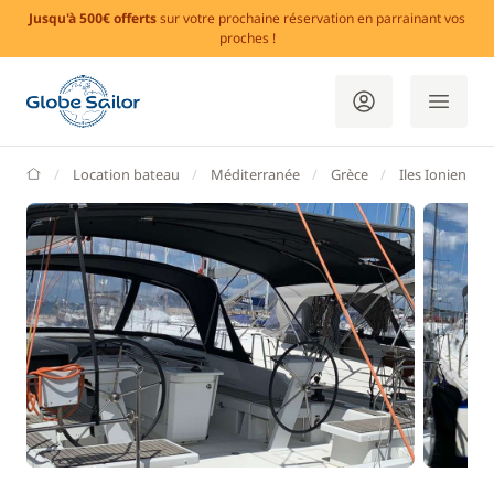
Jusqu'à 500€ offerts
sur votre prochaine réservation en parrainant vos
proches !
GlobeSailor
Location bateau
Méditerranée
Grèce
Iles Ioniennes