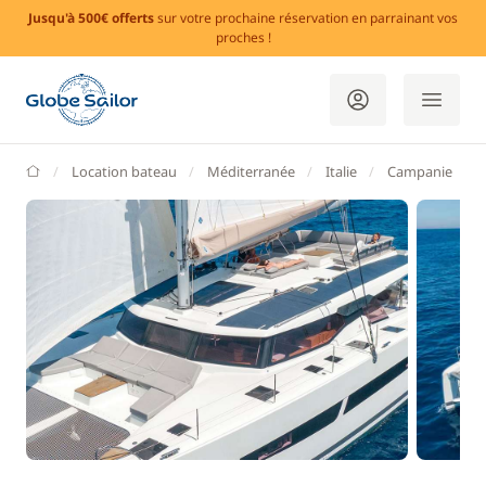
Jusqu'à 500€ offerts
sur votre prochaine réservation en parrainant vos
proches !
GlobeSailor
Location bateau
Méditerranée
Italie
Campanie