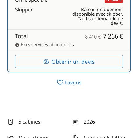
Skipper
Bateau uniquement
disponible avec skipper.
Tarif sur demande de
devis.
7 266 €
Total
8 410 €
Hors services obligatoires
Obtenir un devis
Favoris
5 cabines
2026
année
11 couchages
Grand voile lattée