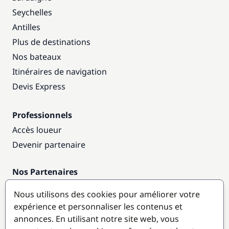
Seychelles
Antilles
Plus de destinations
Nos bateaux
Itinéraires de navigation
Devis Express
Professionnels
Accès loueur
Devenir partenaire
Nos Partenaires
Annuaire nautique
Nous utilisons des cookies pour améliorer votre
expérience et personnaliser les contenus et
Destinations populaires
annonces. En utilisant notre site web, vous