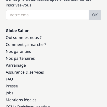
inscrivez-vous
OK
Globe Sailor
Qui sommes-nous ?
Comment ça marche ?
Nos garanties
Nos partenaires
Parrainage
Assurance & services
FAQ
Presse
Jobs
Mentions légales
CGU : Croisière
/
Location