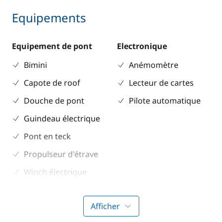
Equipements
Equipement de pont
Electronique
Bimini
Anémomètre
Capote de roof
Lecteur de cartes
Douche de pont
Pilote automatique
Guindeau électrique
Pont en teck
Propulseur d'étrave
Winch électrique
Divers
Cuisine
Afficher