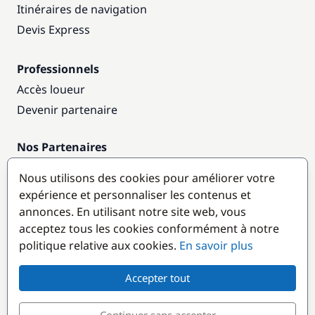
Itinéraires de navigation
Devis Express
Professionnels
Accès loueur
Devenir partenaire
Nos Partenaires
Annuaire nautique
Nous utilisons des cookies pour améliorer votre
expérience et personnaliser les contenus et
Destinations populaires
annonces. En utilisant notre site web, vous
acceptez tous les cookies conformément à notre
politique relative aux cookies.
En savoir plus
Accepter tout