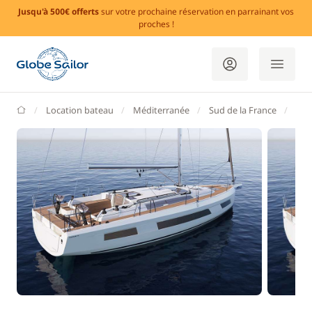
Jusqu'à 500€ offerts
sur votre prochaine réservation en parrainant vos
proches !
GlobeSailor
Location bateau
Méditerranée
Sud de la France
Alp