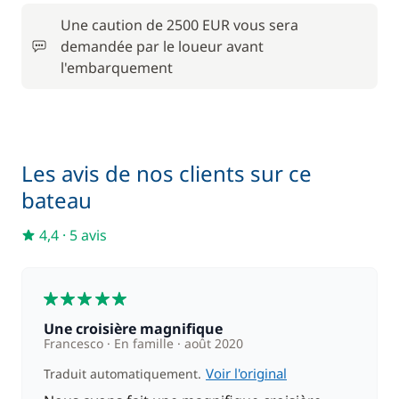
Une caution de 2500 EUR vous sera
demandée par le loueur avant
l'embarquement
Les avis de nos clients sur ce
bateau
4,4
·
5 avis
5
Une croisière magnifique
Francesco
En famille
août 2020
Voir l'original
Traduit automatiquement.