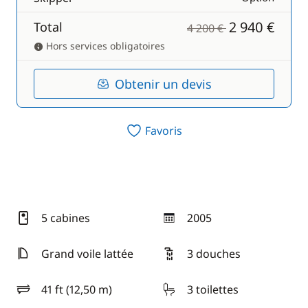
2 940 €
Total
4 200 €
Hors services obligatoires
Obtenir un devis
Favoris
5 cabines
2005
année
Grand voile lattée
3 douches
41 ft (12,50 m)
3 toilettes
longueur