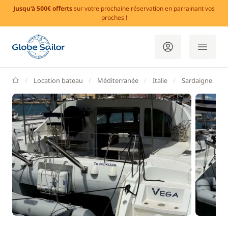
Jusqu'à 500€ offerts
sur votre prochaine réservation en parrainant vos
proches !
GlobeSailor
Location bateau
Méditerranée
Italie
Sardaigne