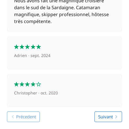
Nous avons fait une magnifique croisière
dans le sud de la Sardaigne. Catamaran
magnifique, skipper professionnel, hôtesse
très compétente.
5
Adrien
sept. 2024
4
Christopher
oct. 2020
Précedent
Suivant