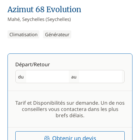
Azimut 68 Evolution
Mahé, Seychelles (Seychelles)
Climatisation
Générateur
Départ/Retour
du
au
Départ
Retour
Tarif et Disponibilités sur demande. Un de nos
conseillers vous contactera dans les plus
brefs délais.
Obtenir un devis