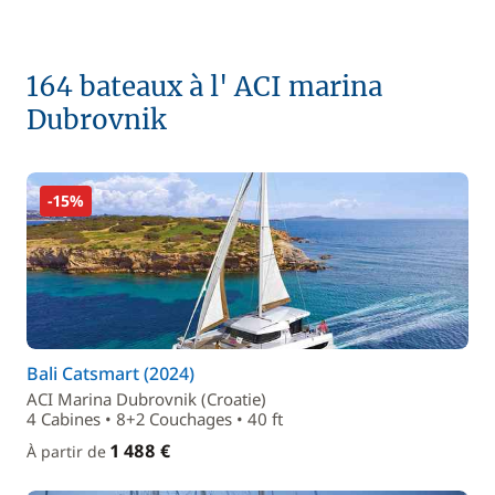
164 bateaux à l' ACI marina
Dubrovnik
-15%
Bali Catsmart (2024)
ACI Marina Dubrovnik (Croatie)
4 Cabines • 8+2 Couchages • 40 ft
1 488 €
À partir de