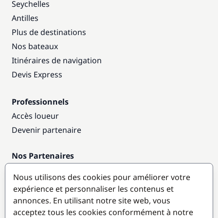
Seychelles
Antilles
Plus de destinations
Nos bateaux
Itinéraires de navigation
Devis Express
Professionnels
Accès loueur
Devenir partenaire
Nos Partenaires
Annuaire nautique
Nous utilisons des cookies pour améliorer votre
expérience et personnaliser les contenus et
Destinations populaires
annonces. En utilisant notre site web, vous
acceptez tous les cookies conformément à notre