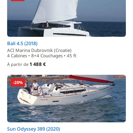
Bali 4.5 (2018)
ACI Marina Dubrovnik (Croatie)
4 Cabines • 8+4 Couchages • 45 ft
1 488 €
À partir de
-20%
Sun Odyssey 389 (2020)