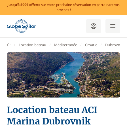
Jusqu'à 500€ offerts
sur votre prochaine réservation en parrainant vos
proches !
GlobeSailor
Location bateau
Méditerranée
Croatie
Dubrovnik
Location bateau ACI
Marina Dubrovnik