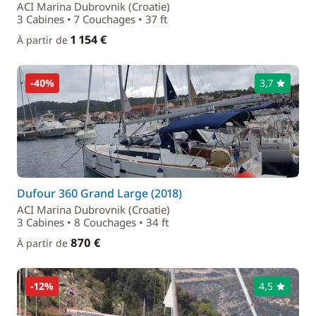
ACI Marina Dubrovnik (Croatie)
3 Cabines • 7 Couchages • 37 ft
1 154 €
À partir de
-40%
3,7
Dufour 360 Grand Large (2018)
ACI Marina Dubrovnik (Croatie)
3 Cabines • 8 Couchages • 34 ft
870 €
À partir de
-12%
4,5