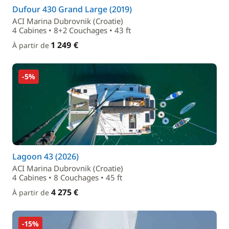
Dufour 430 Grand Large (2019)
ACI Marina Dubrovnik (Croatie)
4 Cabines • 8+2 Couchages • 43 ft
1 249 €
À partir de
-5%
Lagoon 43 (2026)
ACI Marina Dubrovnik (Croatie)
4 Cabines • 8 Couchages • 45 ft
4 275 €
À partir de
-15%