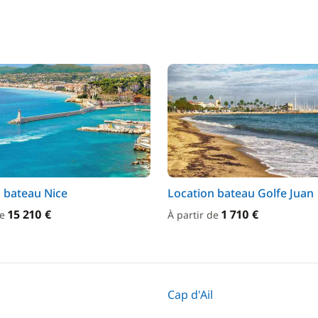
 bateau Nice
Location bateau Golfe Juan
15 210 €
1 710 €
de
À partir de
Cap d'Ail