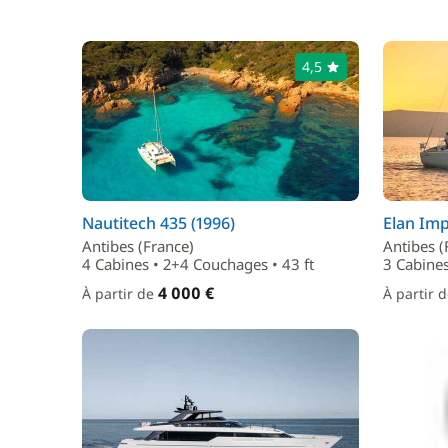
4,5
Nautitech 435 (1996)
Elan Imp
Antibes (France)
Antibes (
4 Cabines • 2+4 Couchages • 43 ft
3 Cabines
4 000 €
À partir de
À partir 