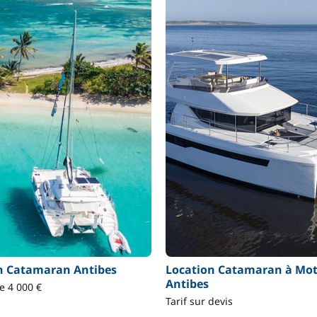
n Catamaran Antibes
Location Catamaran à Mo
Antibes
de 4 000 €
Tarif sur devis