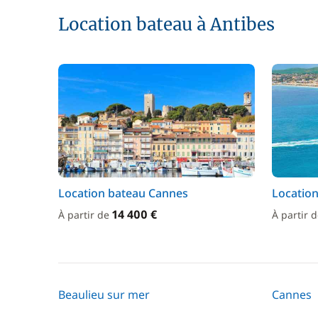
Location bateau à Antibes
Location bateau Cannes
Location
14 400 €
À partir de
À partir 
Beaulieu sur mer
Cannes