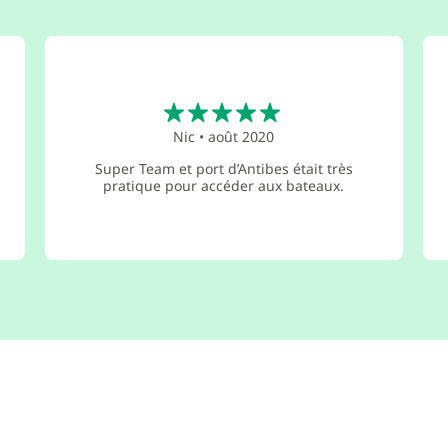
5
Nic
•
août 2020
Super Team et port d’Antibes était très
pratique pour accéder aux bateaux.