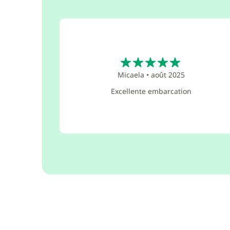
5
Micaela
•
août 2025
Excellente embarcation