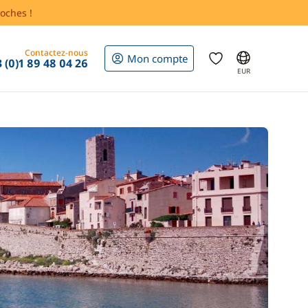
oches !
Contactez-nous
Mon compte
 (0)1 89 48 04 26
EUR