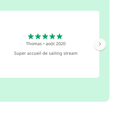
5
Thomas
•
août 2020
Excellente
Super accueil de sailing stream