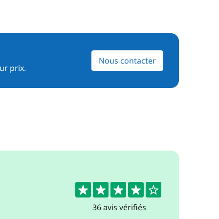
Nous contacter
ur prix.
4.3
36 avis vérifiés