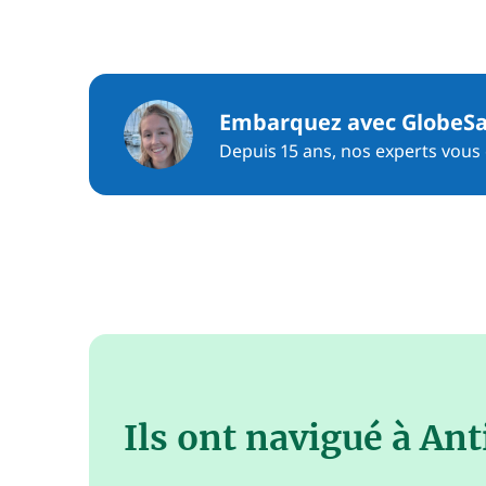
Embarquez avec GlobeSa
Depuis 15 ans, nos experts vous c
Ils ont navigué à Ant