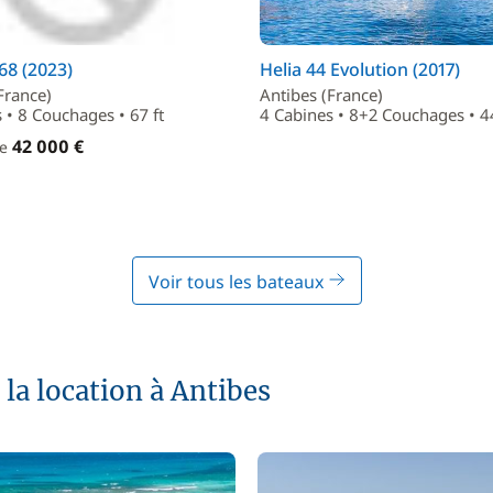
68 (2023)
Helia 44 Evolution (2017)
France)
Antibes (France)
 • 8 Couchages • 67 ft
4 Cabines • 8+2 Couchages • 44
42 000 €
de
Voir tous les bateaux
la location à Antibes