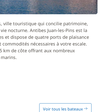
 ville touristique qui concilie patrimoine,
t vie nocturne. Antibes Juan-les-Pins est la
es et dispose de quatre ports de plaisance
et commodités nécessaires à votre escale.
 25 km de côte offrant aux nombreux
 marins.
Voir tous les bateaux