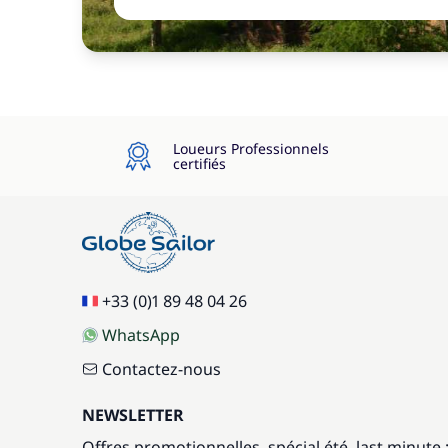
Loueurs Professionnels
certifiés
+33 (0)1 89 48 04 26
WhatsApp
Contactez-nous
NEWSLETTER
Offres promotionnelles, spécial été, last minute 