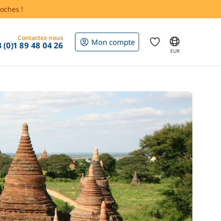
oches !
Contactez-nous
Mon compte
 (0)1 89 48 04 26
EUR