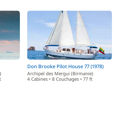
Don Brooke Pilot House 77 (1978)
)
Archipel des Mergui (Birmanie)
t
4 Cabines • 8 Couchages • 77 ft