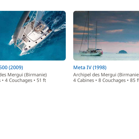
500 (2009)
Meta IV (1998)
des Mergui (Birmanie)
Archipel des Mergui (Birmanie
 • 4 Couchages • 51 ft
4 Cabines • 8 Couchages • 85 f