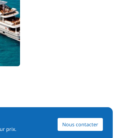
Nous contacter
ur prix.