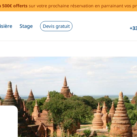
à 500€ offerts
sur votre prochaine réservation en parrainant vos pr
isière
Stage
Devis gratuit
+33