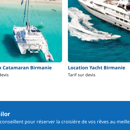
n Catamaran Birmanie
Location Yacht Birmanie
devis
Tarif sur devis
ilor
onseillent pour réserver la croisière de vos rêves au meille