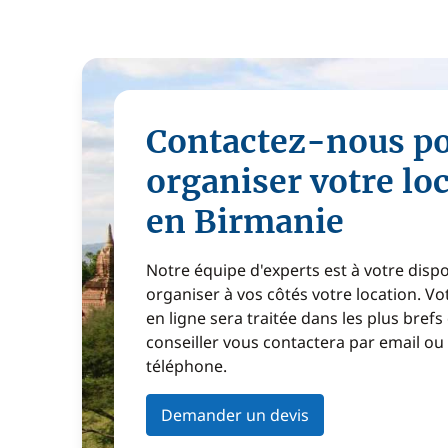
Contactez-nous p
organiser votre lo
en Birmanie
Notre équipe d'experts est à votre disp
organiser à vos côtés votre location. 
en ligne sera traitée dans les plus brefs
conseiller vous contactera par email ou
téléphone.
Demander un devis