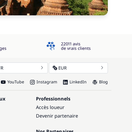
4.3
22011 avis
ges
de vrais clients
FR
EUR
YouTube
Instagram
LinkedIn
Blog
aux
Professionnels
Accès loueur
Devenir partenaire
Nos Partenaires