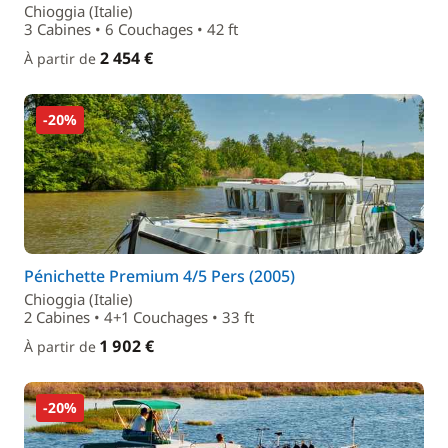
Chioggia (Italie)
3 Cabines • 6 Couchages • 42 ft
2 454 €
À partir de
-20%
Pénichette Premium 4/5 Pers (2005)
Chioggia (Italie)
2 Cabines • 4+1 Couchages • 33 ft
1 902 €
À partir de
-20%