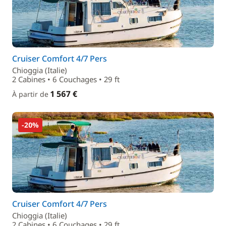
Cruiser Comfort 4/7 Pers
Chioggia (Italie)
2 Cabines • 6 Couchages • 29 ft
1 567 €
À partir de
-20%
Cruiser Comfort 4/7 Pers
Chioggia (Italie)
2 Cabines • 6 Couchages • 29 ft