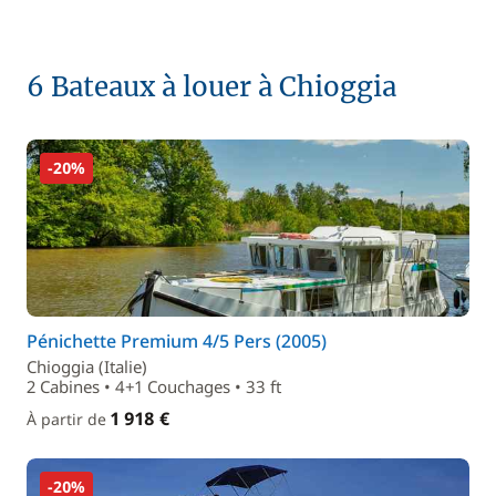
6 Bateaux à louer à Chioggia
-20%
Pénichette Premium 4/5 Pers (2005)
Chioggia (Italie)
2 Cabines • 4+1 Couchages • 33 ft
1 918 €
À partir de
-20%