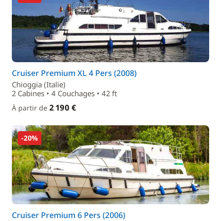
Cruiser Premium XL 4 Pers (2008)
Chioggia (Italie)
2 Cabines • 4 Couchages • 42 ft
2 190 €
À partir de
-20%
Cruiser Premium 6 Pers (2006)