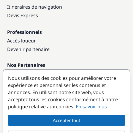
Itinéraires de navigation
Devis Express
Professionnels
Accès loueur
Devenir partenaire
Nos Partenaires
Annuaire nautique
Nous utilisons des cookies pour améliorer votre
expérience et personnaliser les contenus et
Destinations populaires
annonces. En utilisant notre site web, vous
acceptez tous les cookies conformément à notre
politique relative aux cookies.
En savoir plus
Accepter tout