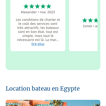
5
Alexander
•
nov. 2023
5
Les conditions de charter et
le coût des services sont
Ismet
•
août 2
très attractifs, les bateaux
sont en bon état, tout est
simple, mais tout le
nécessaire est là. La mar...
lire plus
Location bateau en Egypte