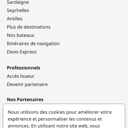
Sardaigne
Seychelles
Antilles
Plus de destinations
Nos bateaux
Itinéraires de navigation
Devis Express
Professionnels
Accès loueur
Devenir partenaire
Nos Partenaires
Annuaire nautique
Nous utilisons des cookies pour améliorer votre
expérience et personnaliser les contenus et
Destinations populaires
annonces. En utilisant notre site web, vous