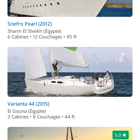
Snefro Pearl (2012)
Sharm El Sheikh (Égypte)
6 Cabines • 12 Couchages • 95 ft
Varianta 44 (2015)
El Gouna (Égypte)
3 Cabines • 8 Couchages • 44 ft
5,0