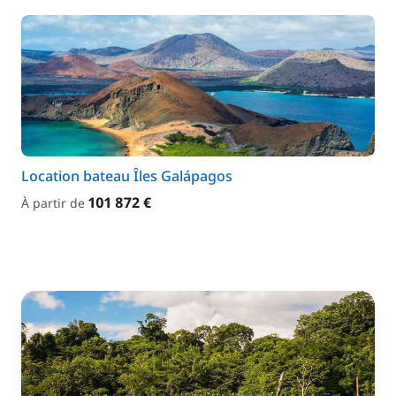
Location bateau Îles Galápagos
101 872 €
À partir de