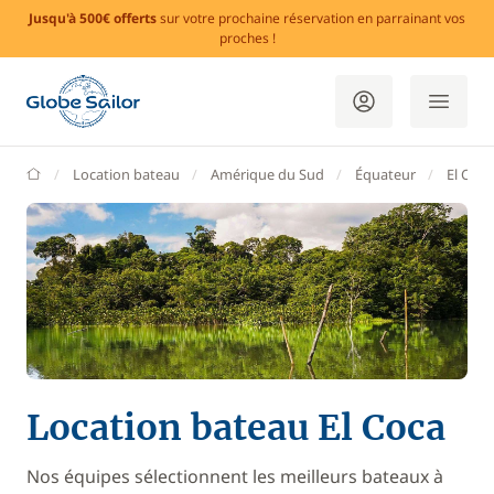
Jusqu'à 500€ offerts
sur votre prochaine réservation en parrainant vos
proches !
GlobeSailor
Location bateau
Amérique du Sud
Équateur
El Coca
Location bateau El Coca
Nos équipes sélectionnent les meilleurs bateaux à