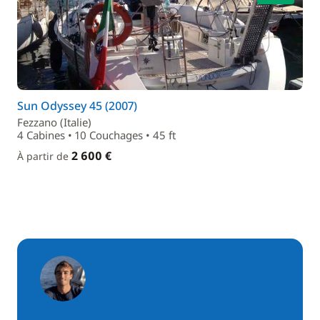
Sun Odyssey 45 (2007)
Fezzano (Italie)
4 Cabines • 10 Couchages • 45 ft
2 600 €
À partir de