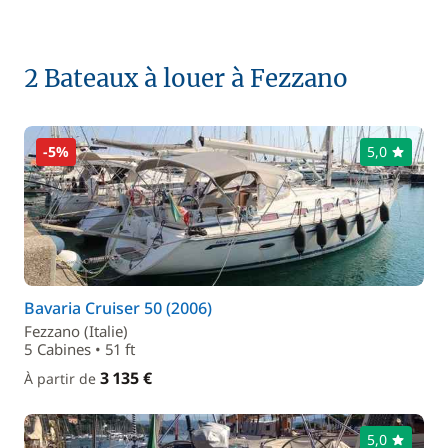
2 Bateaux à louer à Fezzano
-5%
5,0
Bavaria Cruiser 50 (2006)
Fezzano (Italie)
5 Cabines • 51 ft
3 135 €
À partir de
5,0