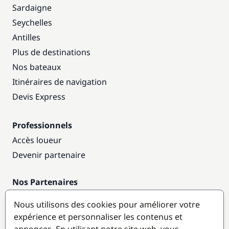
Sardaigne
Seychelles
Antilles
Plus de destinations
Nos bateaux
Itinéraires de navigation
Devis Express
Professionnels
Accès loueur
Devenir partenaire
Nos Partenaires
Annuaire nautique
Nous utilisons des cookies pour améliorer votre
expérience et personnaliser les contenus et
Destinations populaires