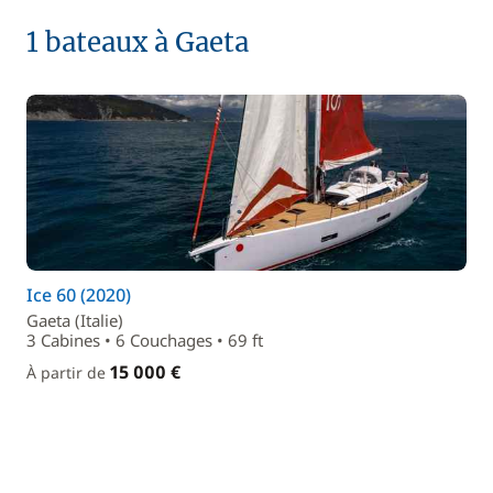
1 bateaux à Gaeta
Ice 60 (2020)
Gaeta (Italie)
3 Cabines • 6 Couchages • 69 ft
15 000 €
À partir de