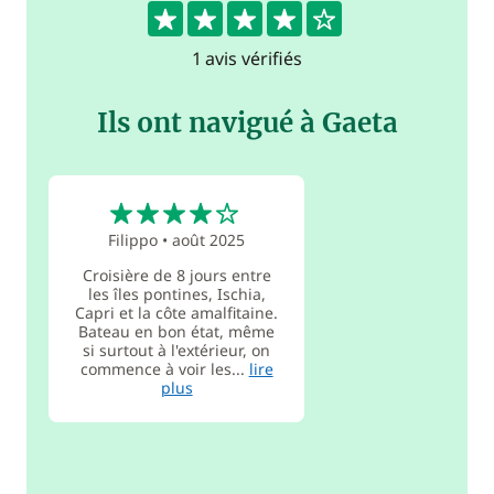
4
1 avis vérifiés
Ils ont navigué à Gaeta
4
Filippo
•
août 2025
Croisière de 8 jours entre
les îles pontines, Ischia,
Capri et la côte amalfitaine.
Bateau en bon état, même
si surtout à l'extérieur, on
commence à voir les...
lire
plus