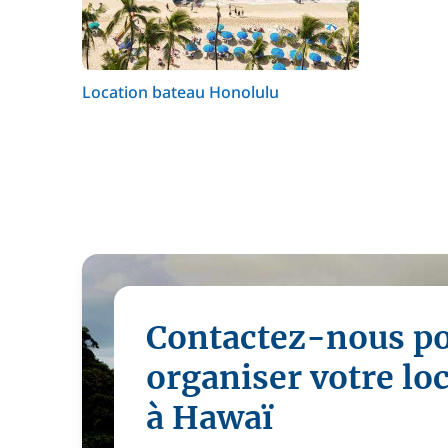
Location bateau Honolulu
Contactez-nous p
organiser votre lo
à Hawaï