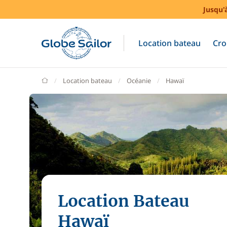
Jusqu'
Location bateau
Cro
GlobeSailor
Location bateau
Océanie
Hawaï
Location Bateau
Hawaï