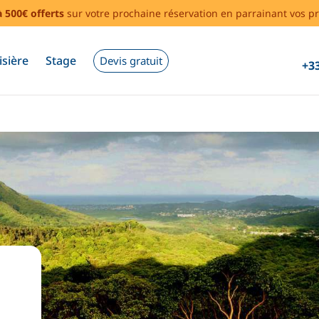
à 500€ offerts
sur votre prochaine réservation en parrainant vos pr
isière
Stage
Devis gratuit
+33