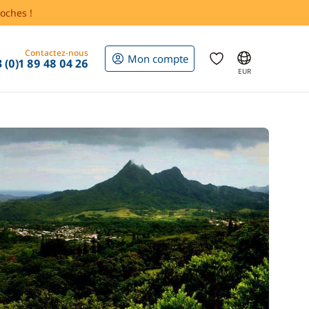
oches !
Contactez-nous
Mon compte
 (0)1 89 48 04 26
EUR