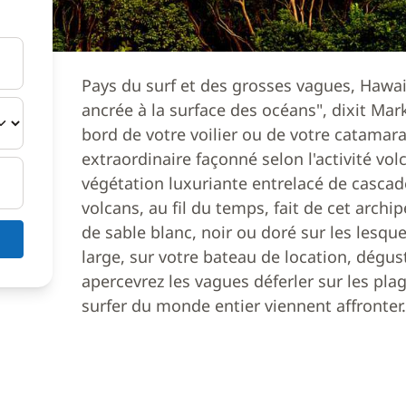
Pays du surf et des grosses vagues, Hawaii 
ancrée à la surface des océans", dixit Mar
bord de votre voilier ou de votre catamara
extraordinaire façonné selon l'activité vol
végétation luxuriante entrelacé de cascade
volcans, au fil du temps, fait de cet arch
de sable blanc, noir ou doré sur les lesque
large, sur votre bateau de location, dégu
apercevrez les vagues déferler sur les pla
surfer du monde entier viennent affronter.