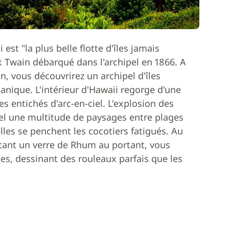
est "la plus belle flotte d'îles jamais
k Twain débarqué dans l'archipel en 1866. A
n, vous découvrirez un archipel d'îles
canique. L'intérieur d'Hawaii regorge d'une
s entichés d'arc-en-ciel. L'explosion des
ipel une multitude de paysages entre plages
lles se penchent les cocotiers fatigués. Au
stant un verre de Rhum au portant, vous
ges, dessinant des rouleaux parfais que les