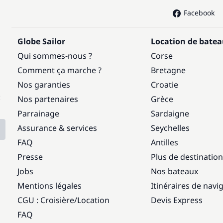
Facebook
Globe Sailor
Location de bate
Qui sommes-nous ?
Corse
Comment ça marche ?
Bretagne
Nos garanties
Croatie
:
Nos partenaires
Grèce
Parrainage
Sardaigne
Assurance & services
Seychelles
FAQ
Antilles
Presse
Plus de destinatio
Jobs
Nos bateaux
Mentions légales
Itinéraires de navi
CGU : Croisière
/
Location
Devis Express
FAQ