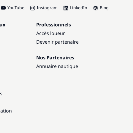
YouTube
Instagram
LinkedIn
Blog
aux
Professionnels
Accès loueur
Devenir partenaire
Nos Partenaires
Annuaire nautique
ns
gation