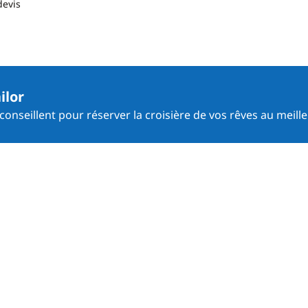
devis
ilor
onseillent pour réserver la croisière de vos rêves au meille