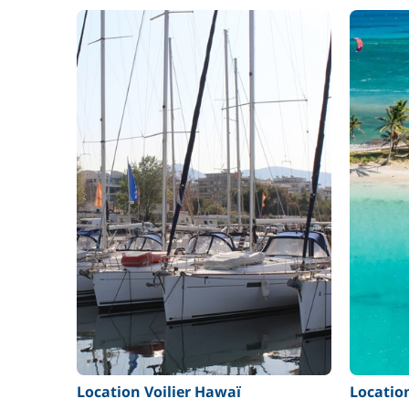
Location Voilier Hawaï
Locatio