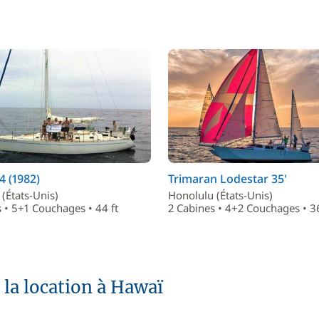
4 (1982)
Trimaran Lodestar 35'
(États-Unis)
Honolulu (États-Unis)
 • 5+1 Couchages • 44 ft
2 Cabines • 4+2 Couchages • 36
 la location à Hawaï