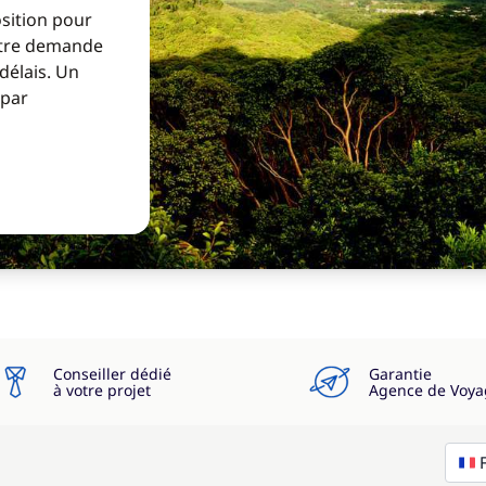
osition pour
Votre demande
 délais. Un
 par
Conseiller dédié
Garantie
à votre projet
Agence de Voya