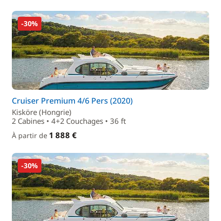
-30%
Cruiser Premium 4/6 Pers (2020)
Kisköre (Hongrie)
2 Cabines • 4+2 Couchages • 36 ft
1 888 €
À partir de
-30%