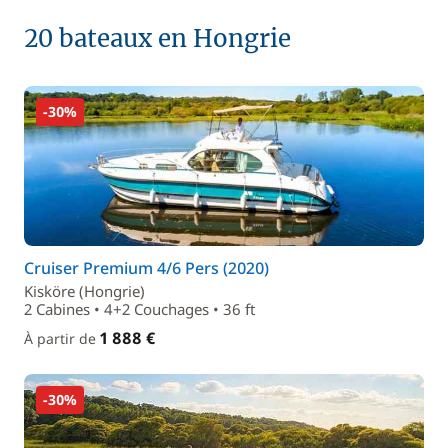
20 bateaux en Hongrie
-30%
Cruiser Premium 4/6 Pers (2020)
Kisköre (Hongrie)
2 Cabines • 4+2 Couchages • 36 ft
1 888 €
À partir de
-30%