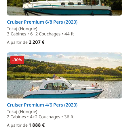
Cruiser Premium 6/8 Pers (2020)
Tokaj (Hongrie)
3 Cabines • 6+2 Couchages • 44 ft
2 207 €
À partir de
-30%
Cruiser Premium 4/6 Pers (2020)
Tokaj (Hongrie)
2 Cabines • 4+2 Couchages • 36 ft
1 888 €
À partir de