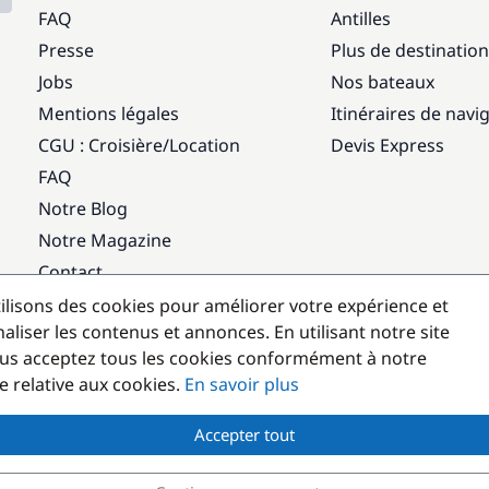
FAQ
Antilles
Presse
Plus de destinatio
Jobs
Nos bateaux
Mentions légales
Itinéraires de navi
CGU : Croisière
/
Location
Devis Express
FAQ
Notre Blog
Notre Magazine
Contact
ilisons des cookies pour améliorer votre expérience et
Destinations populaires
aliser les contenus et annonces. En utilisant notre site
us acceptez tous les cookies conformément à notre
e relative aux cookies.
En savoir plus
Accepter tout