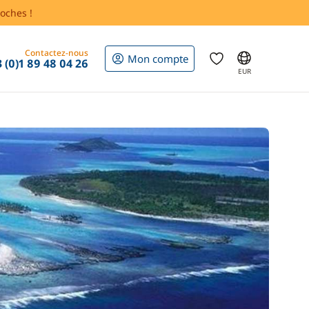
oches !
Contactez-nous
Mon compte
 (0)1 89 48 04 26
EUR