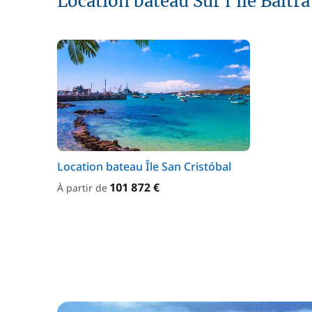
Location bateau Sur l'île Baltra
Location bateau Île San Cristóbal
101 872 €
À partir de