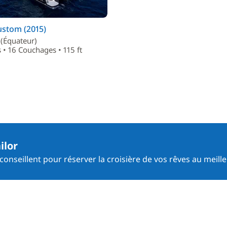
ustom (2015)
a (Équateur)
 • 16 Couchages • 115 ft
ilor
onseillent pour réserver la croisière de vos rêves au meille