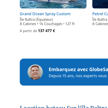
Grand Ocean Spray Custom
Petrel C
Île Baltra (Équateur)
Île Baltr
8 Cabines • 16 Couchages • 127 ft
8 Cabines
137 477 €
À partir de
Embarquez avec GlobeSa
Depuis 15 ans, nos experts vous c