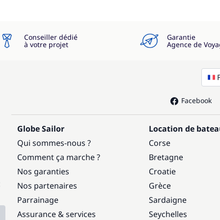
Conseiller dédié
Garantie
à votre projet
Agence de Voya
Facebook
Globe Sailor
Location de bate
Qui sommes-nous ?
Corse
Comment ça marche ?
Bretagne
Nos garanties
Croatie
:
Nos partenaires
Grèce
Parrainage
Sardaigne
Assurance & services
Seychelles