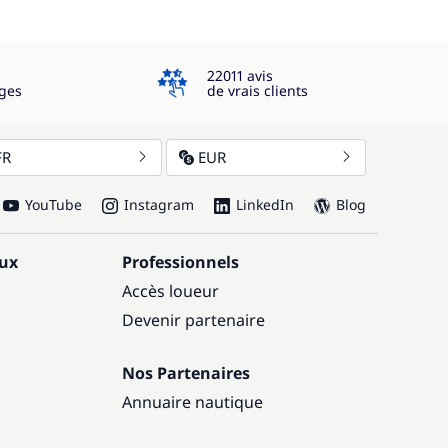
4.3
22011 avis
ges
de vrais clients
FR
EUR
YouTube
Instagram
LinkedIn
Blog
aux
Professionnels
Accès loueur
Devenir partenaire
Nos Partenaires
Annuaire nautique