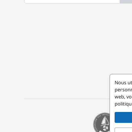
Nous ut
personn
web, vo
politiqu