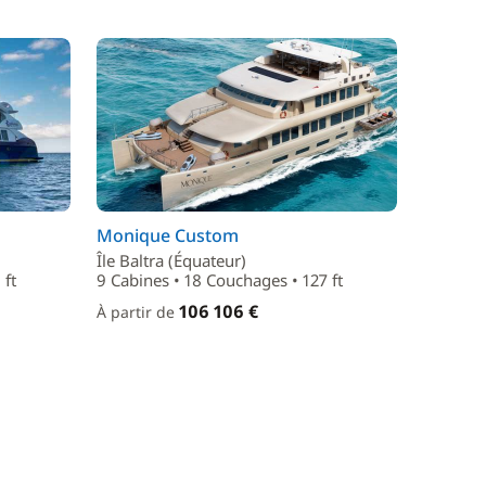
Monique Custom
Île Baltra (Équateur)
 ft
9 Cabines • 18 Couchages • 127 ft
106 106 €
À partir de