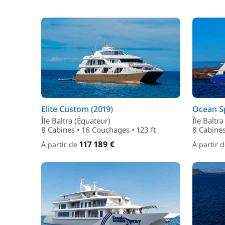
Elite Custom (2019)
Ocean S
Île Baltra (Équateur)
Île Baltr
8 Cabines • 16 Couchages • 123 ft
8 Cabines
117 189 €
À partir de
À partir 