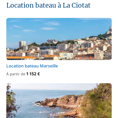
Location bateau à La Ciotat
Location bateau Marseille
1 152 €
À partir de