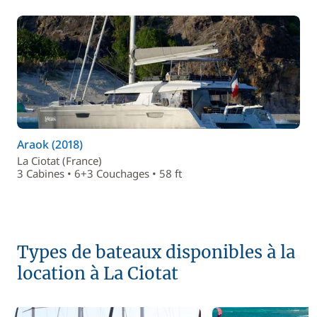
Araok (2018)
La Ciotat (France)
3 Cabines • 6+3 Couchages • 58 ft
Types de bateaux disponibles à la
location à La Ciotat