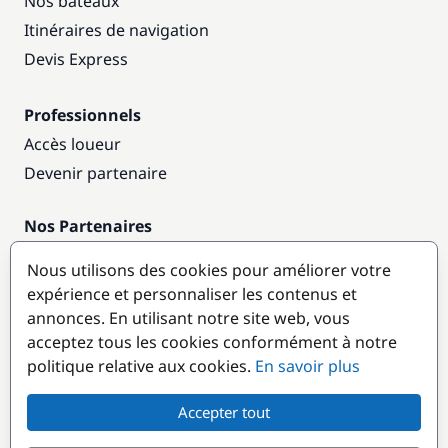
Nos bateaux
Itinéraires de navigation
Devis Express
Professionnels
Accès loueur
Devenir partenaire
Nos Partenaires
Annuaire nautique
Nous utilisons des cookies pour améliorer votre
expérience et personnaliser les contenus et
Destinations populaires
annonces. En utilisant notre site web, vous
acceptez tous les cookies conformément à notre
politique relative aux cookies.
En savoir plus
Accepter tout