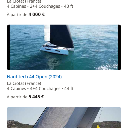
La Ciotat (France)
4 Cabines • 2+4 Couchages • 43 ft
4 000 €
À partir de
Nautitech 44 Open (2024)
La Ciotat (France)
4 Cabines • 4+4 Couchages • 44 ft
5 445 €
À partir de