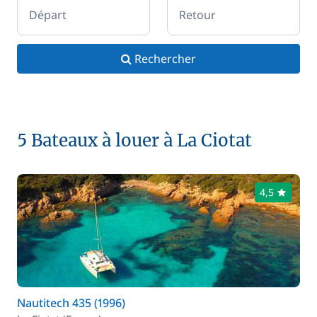
Départ
Retour
Rechercher
5 Bateaux à louer à La Ciotat
4,5
Nautitech 435 (1996)