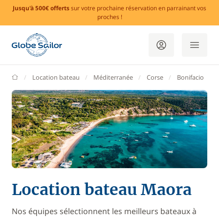
Jusqu'à 500€ offerts
sur votre prochaine réservation en parrainant vos
proches !
GlobeSailor
Location bateau
Méditerranée
Corse
Bonifacio
Location bateau Maora
Nos équipes sélectionnent les meilleurs bateaux à