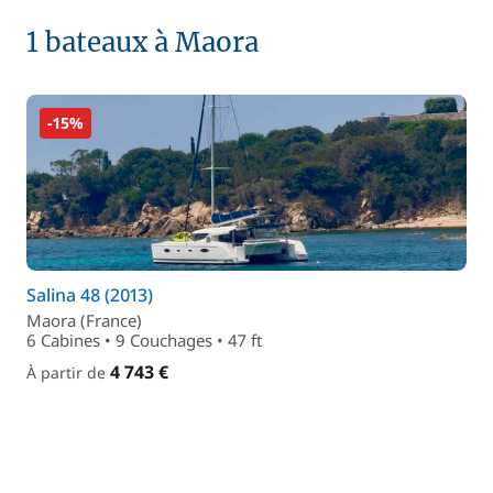
1 bateaux à Maora
-15%
Salina 48 (2013)
Maora (France)
6 Cabines • 9 Couchages • 47 ft
4 743 €
À partir de