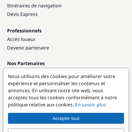
Itinéraires de navigation
Devis Express
Professionnels
Accès loueur
Devenir partenaire
Nos Partenaires
Annuaire nautique
Nous utilisons des cookies pour améliorer votre
expérience et personnaliser les contenus et
Destinations populaires
annonces. En utilisant notre site web, vous
acceptez tous les cookies conformément à notre
politique relative aux cookies.
En savoir plus
Accepter tout