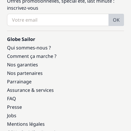
Offres promotionnelles, spécial été, last minute :
inscrivez-vous
OK
Globe Sailor
Qui sommes-nous ?
Comment ça marche ?
Nos garanties
Nos partenaires
Parrainage
Assurance & services
FAQ
Presse
Jobs
Mentions légales