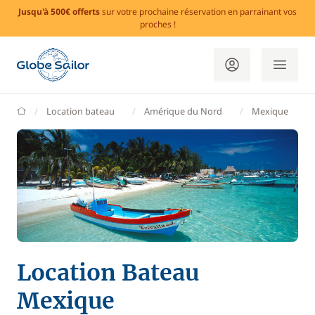
Jusqu'à 500€ offerts
sur votre prochaine réservation en parrainant vos
proches !
GlobeSailor
Location bateau
Amérique du Nord
Mexique
Location Bateau
Mexique