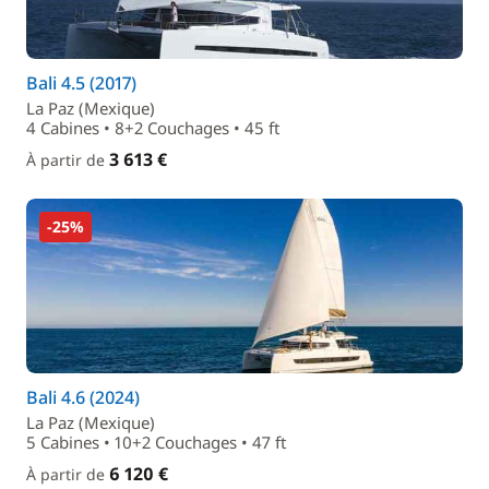
Bali 4.5 (2017)
La Paz (Mexique)
4 Cabines • 8+2 Couchages • 45 ft
3 613 €
À partir de
-25%
Bali 4.6 (2024)
La Paz (Mexique)
5 Cabines • 10+2 Couchages • 47 ft
6 120 €
À partir de