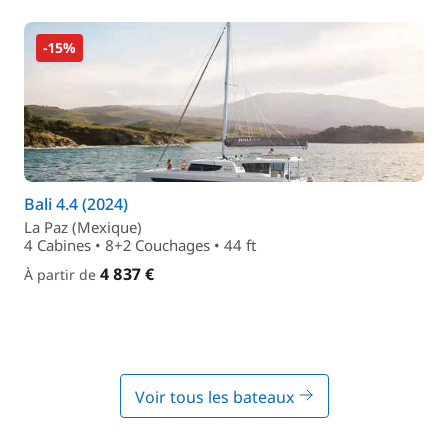
-15%
Bali 4.4 (2024)
La Paz (Mexique)
4 Cabines • 8+2 Couchages • 44 ft
4 837 €
À partir de
Voir tous les bateaux