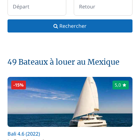
Départ
Retour
Rechercher
49 Bateaux à louer au Mexique
-15%
5,0
Bali 4.6 (2022)