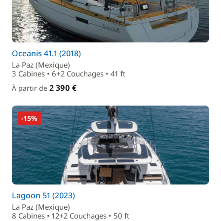
Oceanis 41.1 (2018)
La Paz (Mexique)
3 Cabines • 6+2 Couchages • 41 ft
2 390 €
À partir de
-15%
Lagoon 51 (2023)
La Paz (Mexique)
8 Cabines • 12+2 Couchages • 50 ft