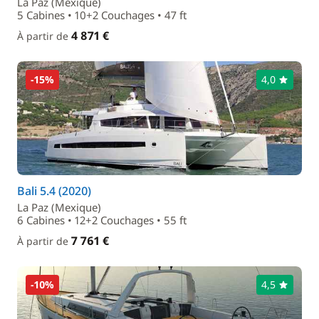
La Paz (Mexique)
5 Cabines • 10+2 Couchages • 47 ft
4 871 €
À partir de
-15%
4,0
Bali 5.4 (2020)
La Paz (Mexique)
6 Cabines • 12+2 Couchages • 55 ft
7 761 €
À partir de
-10%
4,5