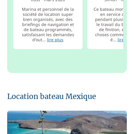
Marina et personnel de la
Ce bateau montre qu
société de location super
en service de lo
bien organisés, avec des
pendant plusieurs
briefings de navigation et
le travail du bois
de bateau programmés,
de finition, et ce
satisfaisant les demandes
choses comme ça, 
d'out...
lire plus
é...
lire plus
Location bateau Mexique