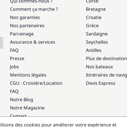
Qui sommes-nous ?
Corse
Comment ça marche ?
Bretagne
Nos garanties
Croatie
:
Nos partenaires
Grèce
Parrainage
Sardaigne
Assurance & services
Seychelles
FAQ
Antilles
Presse
Plus de destinatio
Jobs
Nos bateaux
Mentions légales
Itinéraires de navi
CGU : Croisière
/
Location
Devis Express
FAQ
Notre Blog
Notre Magazine
Contact
ilisons des cookies pour améliorer votre expérience et