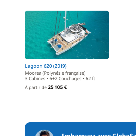
Lagoon 620 (2019)
Moorea (Polynésie française)
3 Cabines • 6+2 Couchages • 62 ft
25 105 €
À partir de
Embarquez avec GlobeSa