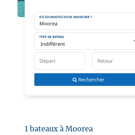
OÙ SOUHAITEZ-VOUS NAVIGUER ?
TYPE DE BATEAU
Départ
Retour
Rechercher
1 bateaux à Moorea