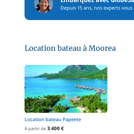
Depuis 15 ans, nos experts vous c
Location bateau à Moorea
Location bateau Papeete
3 400 €
À partir de