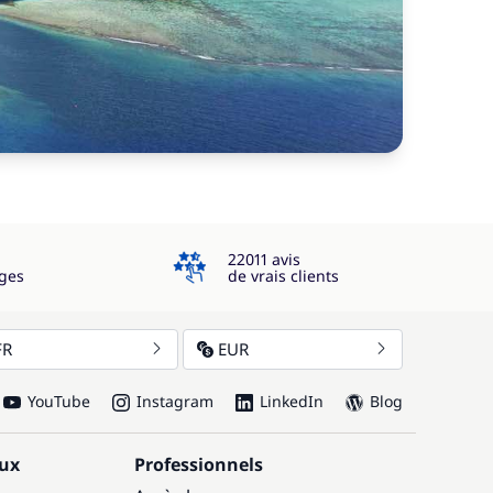
4.3
22011 avis
ges
de vrais clients
FR
EUR
YouTube
Instagram
LinkedIn
Blog
aux
Professionnels