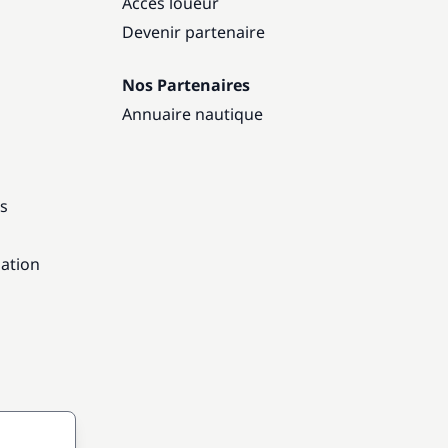
Accès loueur
Devenir partenaire
Nos Partenaires
Annuaire nautique
ns
gation