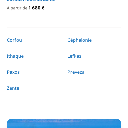
1 680 €
À partir de
Corfou
Céphalonie
Ithaque
Lefkas
Paxos
Preveza
Zante