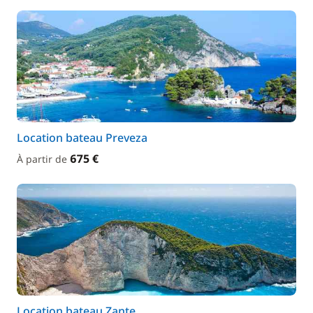
Location bateau Preveza
675 €
À partir de
Location bateau Zante