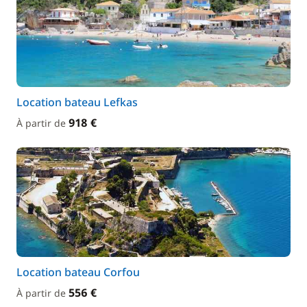
Location bateau Lefkas
918 €
À partir de
Location bateau Corfou
556 €
À partir de