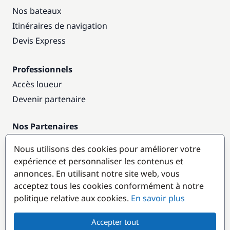
Nos bateaux
Itinéraires de navigation
Devis Express
Professionnels
Accès loueur
Devenir partenaire
Nos Partenaires
Annuaire nautique
Nous utilisons des cookies pour améliorer votre
expérience et personnaliser les contenus et
Destinations populaires
annonces. En utilisant notre site web, vous
acceptez tous les cookies conformément à notre
politique relative aux cookies.
En savoir plus
Accepter tout