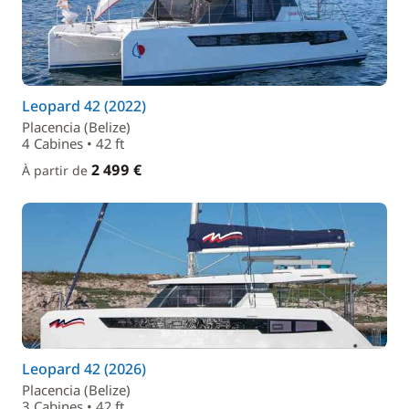
Leopard 42 (2022)
Placencia (Belize)
4 Cabines • 42 ft
2 499 €
À partir de
Leopard 42 (2026)
Placencia (Belize)
3 Cabines • 42 ft