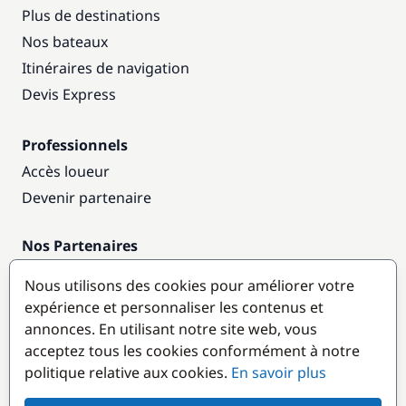
Plus de destinations
Nos bateaux
Itinéraires de navigation
Devis Express
Professionnels
Accès loueur
Devenir partenaire
Nos Partenaires
Annuaire nautique
Nous utilisons des cookies pour améliorer votre
expérience et personnaliser les contenus et
Destinations populaires
annonces. En utilisant notre site web, vous
acceptez tous les cookies conformément à notre
politique relative aux cookies.
En savoir plus