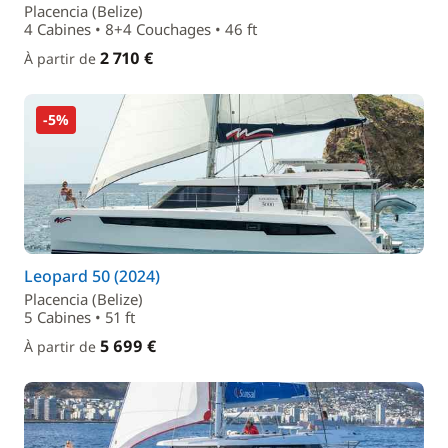
Placencia (Belize)
4 Cabines • 8+4 Couchages • 46 ft
2 710 €
À partir de
-5%
Leopard 50 (2024)
Placencia (Belize)
5 Cabines • 51 ft
5 699 €
À partir de