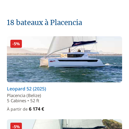
18 bateaux à Placencia
-5%
Leopard 52 (2025)
Placencia (Belize)
5 Cabines • 52 ft
6 174 €
À partir de
-5%