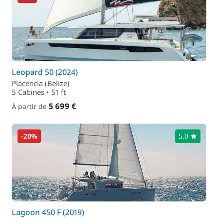
Leopard 50 (2024)
Placencia (Belize)
5 Cabines • 51 ft
5 699 €
À partir de
-20%
5,0
Lagoon 450 F (2019)