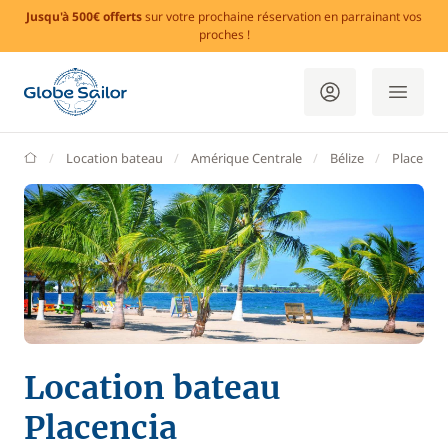
Jusqu'à 500€ offerts
sur votre prochaine réservation en parrainant vos
proches !
GlobeSailor
Location bateau
Amérique Centrale
Bélize
Placencia
Location bateau
Placencia