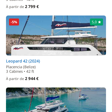
2 799 €
À partir de
-5%
5,0
Leopard 42 (2024)
Placencia (Belize)
3 Cabines • 42 ft
2 944 €
À partir de