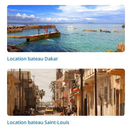
Location bateau Dakar
Location bateau Saint-Louis