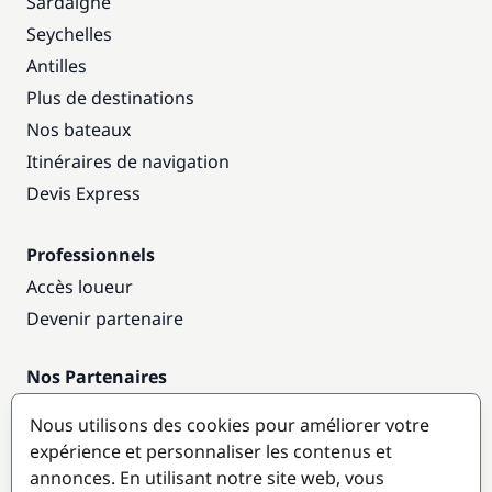
Sardaigne
Seychelles
Antilles
Plus de destinations
Nos bateaux
Itinéraires de navigation
Devis Express
Professionnels
Accès loueur
Devenir partenaire
Nos Partenaires
Annuaire nautique
Nous utilisons des cookies pour améliorer votre
expérience et personnaliser les contenus et
Destinations populaires
annonces. En utilisant notre site web, vous