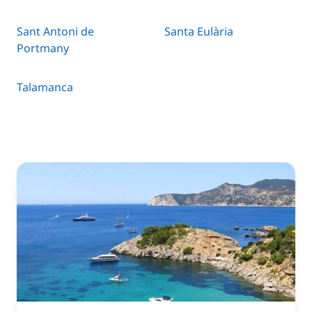
Sant Antoni de
Santa Eulària
Portmany
Talamanca