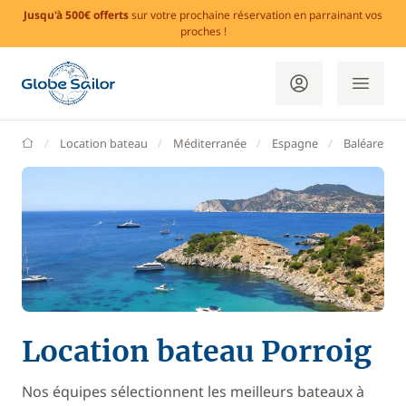
Jusqu'à 500€ offerts
sur votre prochaine réservation en parrainant vos
proches !
GlobeSailor
Location bateau
Méditerranée
Espagne
Baléares
Location bateau Porroig
Nos équipes sélectionnent les meilleurs bateaux à