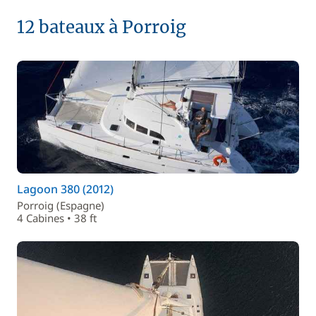
12 bateaux à Porroig
Lagoon 380 (2012)
Porroig (Espagne)
4 Cabines • 38 ft