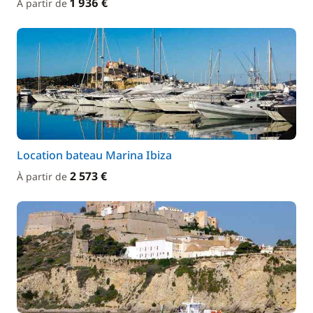
1 936 €
À partir de
Location bateau Marina Ibiza
2 573 €
À partir de