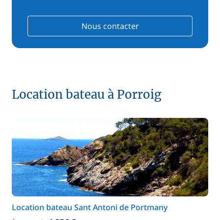
Nous contacter
Location bateau à Porroig
Location bateau Sant Antoni de Portmany