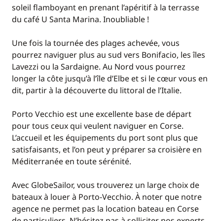
soleil flamboyant en prenant l’apéritif à la terrasse
du café U Santa Marina. Inoubliable !
Une fois la tournée des plages achevée, vous
pourrez naviguer plus au sud vers Bonifacio, les îles
Lavezzi ou la Sardaigne. Au Nord vous pourrez
longer la côte jusqu’à l’île d’Elbe et si le cœur vous en
dit, partir à la découverte du littoral de l’Italie.
Porto Vecchio est une excellente base de départ
pour tous ceux qui veulent naviguer en Corse.
L’accueil et les équipements du port sont plus que
satisfaisants, et l’on peut y préparer sa croisière en
Méditerranée en toute sérénité.
Avec GlobeSailor, vous trouverez un large choix de
bateaux à louer à Porto-Vecchio. À noter que notre
agence ne permet pas la location bateau en Corse
de particuliers. N’hésitez pas à solliciter nos experts