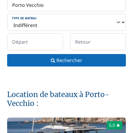
TYPE DE BATEAU
Départ
Retour
Rechercher
Location de bateaux à Porto-
Vecchio :
5,0