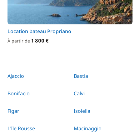
Location bateau Propriano
1 800 €
À partir de
Ajaccio
Bastia
Bonifacio
Calvi
Figari
Isolella
L'Ile Rousse
Macinaggio