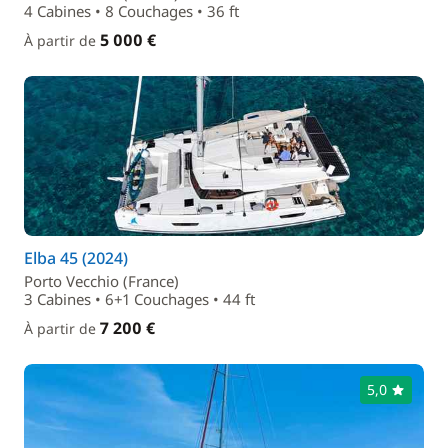
4 Cabines • 8 Couchages • 36 ft
5 000 €
À partir de
Elba 45 (2024)
Porto Vecchio (France)
3 Cabines • 6+1 Couchages • 44 ft
7 200 €
À partir de
5,0