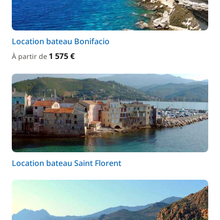
Location bateau Bonifacio
1 575 €
À partir de
Location bateau Saint Florent