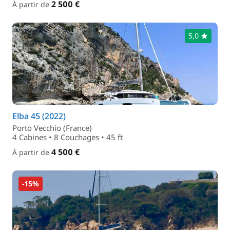
2 500 €
À partir de
5,0
Elba 45 (2022)
Porto Vecchio (France)
4 Cabines • 8 Couchages • 45 ft
4 500 €
À partir de
-15%