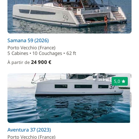
Samana 59 (2026)
Porto Vecchio (France)
5 Cabines • 10 Couchages • 62 ft
24 900 €
À partir de
5,0
Aventura 37 (2023)
Porto Vecchio (France)