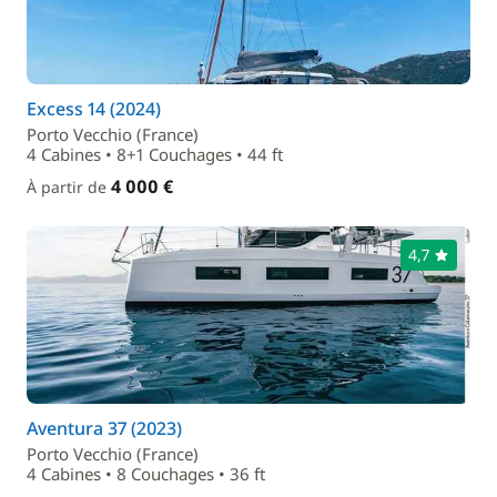
Excess 14 (2024)
Porto Vecchio (France)
4 Cabines • 8+1 Couchages • 44 ft
4 000 €
À partir de
4,7
Aventura 37 (2023)
Porto Vecchio (France)
4 Cabines • 8 Couchages • 36 ft