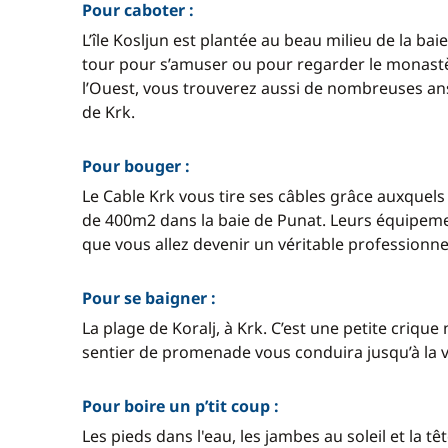
Pour caboter :
L’île Kosljun est plantée au beau milieu de la ba
tour pour s’amuser ou pour regarder le monastèr
l’Ouest, vous trouverez aussi de nombreuses anses
de Krk.
Pour bouger :
Le Cable Krk vous tire ses câbles grâce auxquel
de 400m2 dans la baie de Punat. Leurs équipemen
que vous allez devenir un véritable professionn
Pour se baigner :
La plage de Koralj, à Krk. C’est une petite crique
sentier de promenade vous conduira jusqu’à la vie
Pour boire un p’tit coup :
Les pieds dans l'eau, les jambes au soleil et la tê