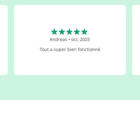
5
Andreas
•
oct. 2025
Tout a super bien fonctionné