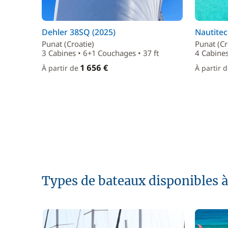
Dehler 38SQ (2025)
Nautitec
Punat (Croatie)
Punat (Cr
3 Cabines • 6+1 Couchages • 37 ft
4 Cabines
1 656 €
À partir de
À partir 
Types de bateaux disponibles à