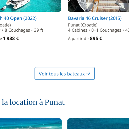
h 40 Open (2022)
Bavaria 46 Cruiser (2015)
oatie)
Punat (Croatie)
 • 8 Couchages • 39 ft
4 Cabines • 8+1 Couchages • 47
1 938 €
895 €
de
À partir de
Voir tous les bateaux
 la location à Punat