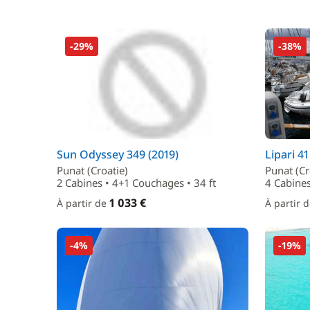
-29%
-38%
Sun Odyssey 349 (2019)
Lipari 41
Punat (Croatie)
Punat (Cr
2 Cabines • 4+1 Couchages • 34 ft
4 Cabines
1 033 €
À partir de
À partir 
-4%
-19%