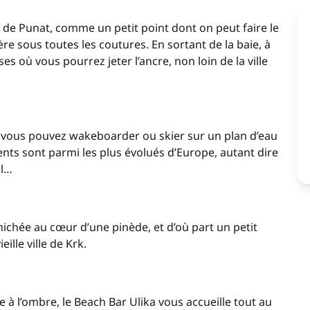
ie de Punat, comme un petit point dont on peut faire le
e sous toutes les coutures. En sortant de la baie, à
 où vous pourrez jeter l’ancre, non loin de la ville
s vous pouvez wakeboarder ou skier sur un plan d’eau
ts sont parmi les plus évolués d’Europe, autant dire
el…
 nichée au cœur d’une pinède, et d’où part un petit
ille ville de Krk.
te à l’ombre, le Beach Bar Ulika vous accueille tout au