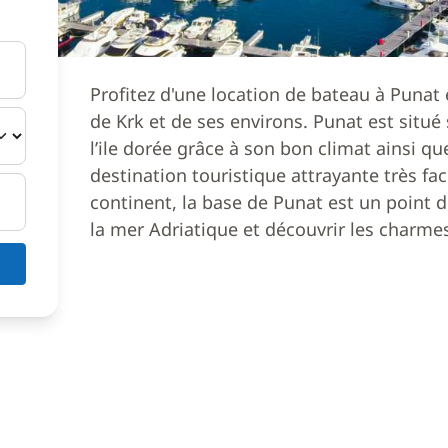
Profitez d'une location de bateau à Punat e
de Krk et de ses environs. Punat est situé
l’ile dorée grâce à son bon climat ainsi qu
destination touristique attrayante très faci
continent, la base de Punat est un point 
la mer Adriatique et découvrir les charmes