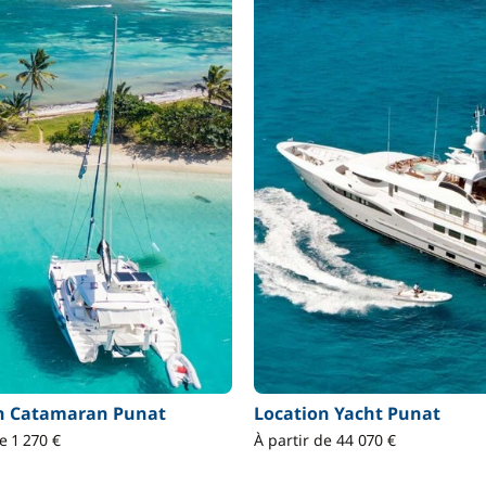
n Catamaran Punat
Location Yacht Punat
e 1 270 €
À partir de 44 070 €