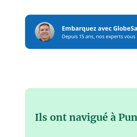
Embarquez avec GlobeSa
Depuis 15 ans, nos experts vous c
Ils ont navigué à Pu