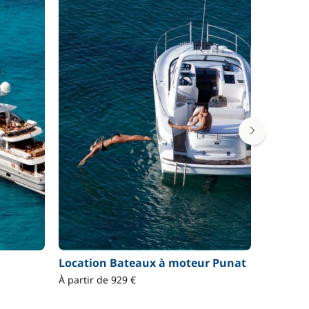
Location Bateaux à moteur Punat
Locatio
À partir de 929 €
À partir 