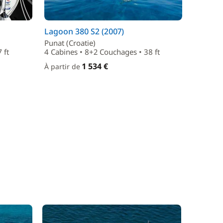
Lagoon 380 S2 (2007)
Punat (Croatie)
 ft
4 Cabines • 8+2 Couchages • 38 ft
1 534 €
À partir de