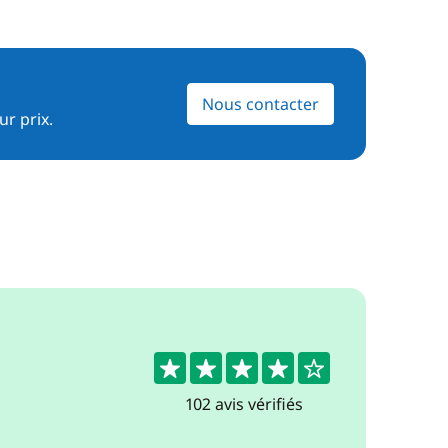
Nous contacter
ur prix.
4.2
102 avis vérifiés