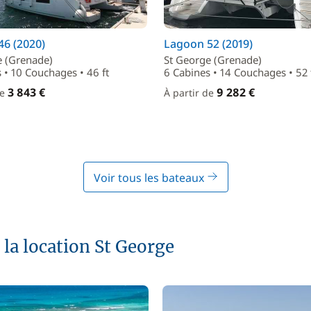
6 (2020)
Lagoon 52 (2019)
e (Grenade)
St George (Grenade)
 • 10 Couchages • 46 ft
6 Cabines • 14 Couchages • 52 
3 843 €
9 282 €
de
À partir de
Voir tous les bateaux
 la location St George