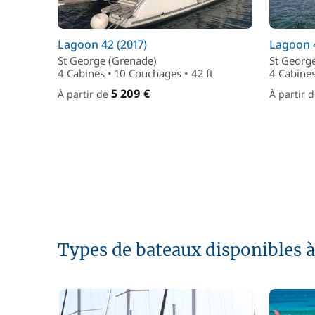
Lagoon 42 (2017)
Lagoon 4
St George (Grenade)
St Georg
4 Cabines • 10 Couchages • 42 ft
4 Cabines
5 209 €
À partir de
À partir 
Types de bateaux disponibles à