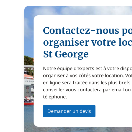
Contactez-nous p
organiser votre lo
St George
Notre équipe d'experts est à votre disp
organiser à vos côtés votre location. 
en ligne sera traitée dans les plus brefs
conseiller vous contactera par email ou
téléphone.
Demander un devis