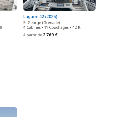
Lagoon 42 (2025)
St George (Grenade)
ft
4 Cabines • 11 Couchages • 42 ft
2 769 €
À partir de