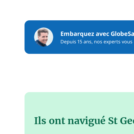
Embarquez avec GlobeSa
Depuis 15 ans, nos experts vous c
Ils ont navigué St G