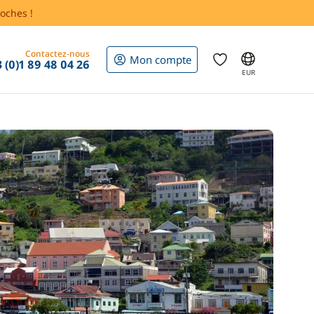
oches !
Contactez-nous
Mon compte
 (0)1 89 48 04 26
EUR