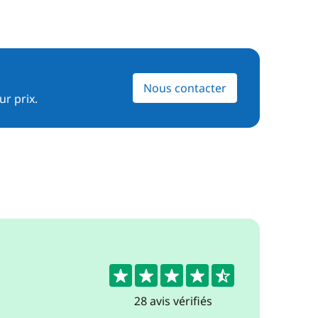
Nous contacter
ur prix.
4.8
28 avis vérifiés