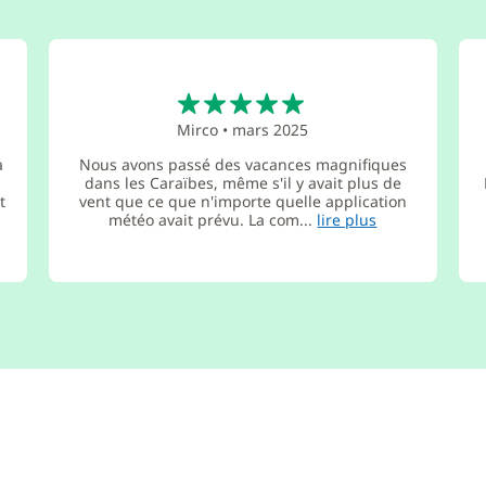
5
Mirco
•
mars 2025
a
Nous avons passé des vacances magnifiques
.
dans les Caraïbes, même s'il y avait plus de
t
vent que ce que n'importe quelle application
météo avait prévu. La com...
lire plus