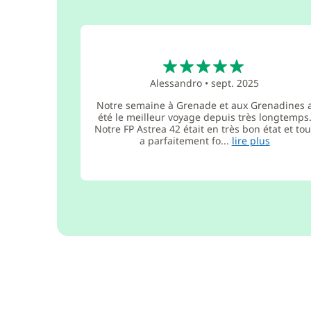
5
Alessandro
•
sept. 2025
Notre semaine à Grenade et aux Grenadines 
été le meilleur voyage depuis très longtemps
Notre FP Astrea 42 était en très bon état et tou
a parfaitement fo...
lire plus