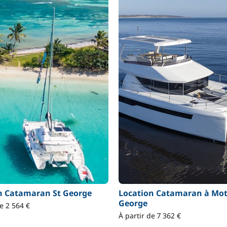
n Catamaran St George
Location Catamaran à Mot
George
de 2 564 €
À partir de 7 362 €