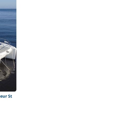
eur St