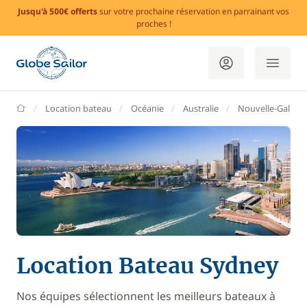
Jusqu'à 500€ offerts
sur votre prochaine réservation en parrainant vos
proches !
GlobeSailor
Location bateau
Océanie
Australie
Nouvelle-Galles 
Location Bateau Sydney
Nos équipes sélectionnent les meilleurs bateaux à