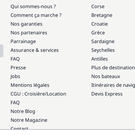
Qui sommes-nous ?
Corse
Comment ça marche ?
Bretagne
Nos garanties
Croatie
:
Nos partenaires
Grèce
Parrainage
Sardaigne
Assurance & services
Seychelles
FAQ
Antilles
Presse
Plus de destinatio
Jobs
Nos bateaux
Mentions légales
Itinéraires de navi
CGU : Croisière
/
Location
Devis Express
FAQ
Notre Blog
Notre Magazine
Contact