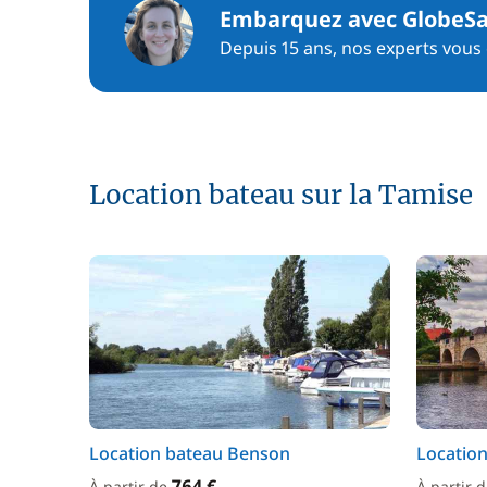
Embarquez avec GlobeSa
Depuis 15 ans, nos experts vous c
Location bateau sur la Tamise
Location bateau Benson
Location
764 €
À partir de
À partir 