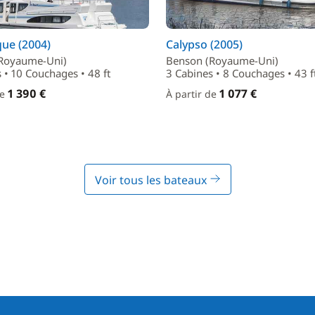
ue (2004)
Calypso (2005)
Royaume-Uni)
Benson (Royaume-Uni)
 • 10 Couchages • 48 ft
3 Cabines • 8 Couchages • 43 f
1 390 €
1 077 €
de
À partir de
Voir tous les bateaux