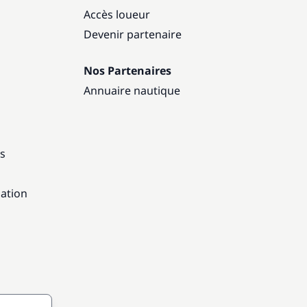
Accès loueur
Devenir partenaire
Nos Partenaires
Annuaire nautique
ns
gation