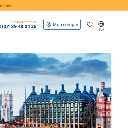
oches !
Contactez-nous
Mon compte
 (0)1 89 48 04 26
EUR