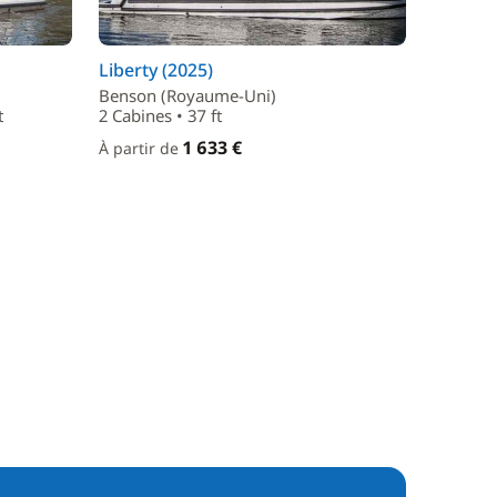
Liberty (2025)
Benson (Royaume-Uni)
t
2 Cabines • 37 ft
1 633 €
À partir de