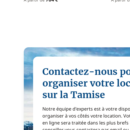
Contactez-nous p
organiser votre lo
sur la Tamise
Notre équipe d'experts est à votre disp
organiser à vos côtés votre location. 
en ligne sera traitée dans les plus brefs
conseiller vous contactera par email ou