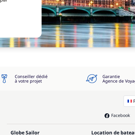
Conseiller dédié
Garantie
à votre projet
Agence de Voya
Facebook
Globe Sailor
Location de bate