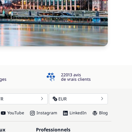
4.3
22013 avis
ges
de vrais clients
FR
EUR
YouTube
Instagram
LinkedIn
Blog
aux
Professionnels