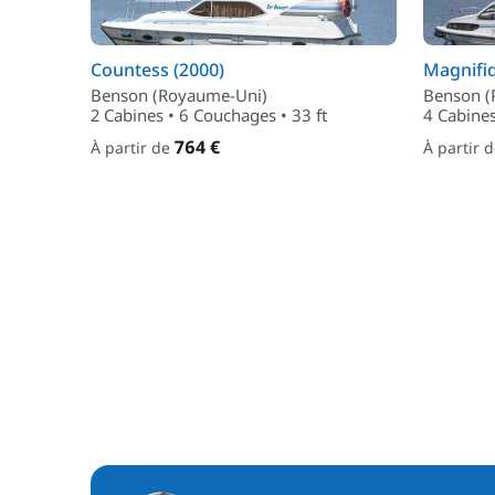
Countess (2000)
Magnifiq
Benson (Royaume-Uni)
Benson (
2 Cabines • 6 Couchages • 33 ft
4 Cabines
764 €
À partir de
À partir 