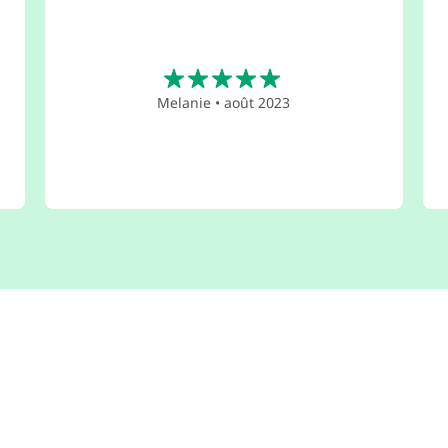
5
Melanie
•
août 2023