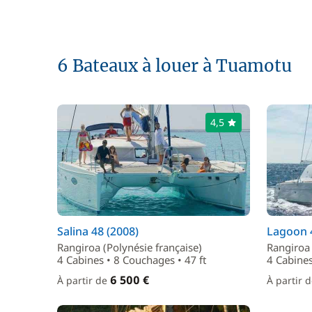
6 Bateaux à louer à Tuamotu
4,5
Salina 48 (2008)
Lagoon 
Rangiroa (Polynésie française)
Rangiroa 
4 Cabines • 8 Couchages • 47 ft
4 Cabines
6 500 €
À partir de
À partir 