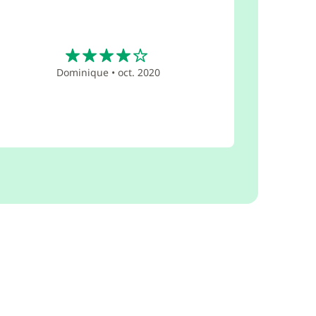
4
Dominique
•
oct. 2020