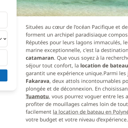
Situées au cœur de l’océan Pacifique et de
forment un archipel paradisiaque composé 
Réputées pour leurs lagons immaculés, leu
marine exceptionnelle, c'est la destinati
catamaran
. Que vous soyez à la recherc
séjour tout confort, la
location de batea
garantit une expérience unique.Parmi les j
Fakarava
, deux attols incontournables p
plongée et de déconnexion. En choisissa
Tuamotu
, vous pourrez voguer entre les at
profiter de mouillages calmes loin de tout
facilement
la location de bateau en Polyné
votre budget et votre niveau d’expérience.