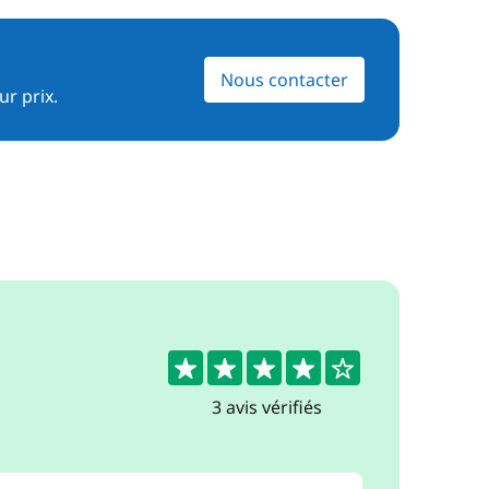
Nous contacter
ur prix.
4.3
3 avis vérifiés