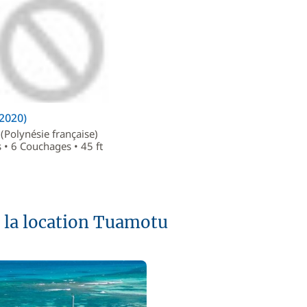
(2020)
(Polynésie française)
 • 6 Couchages • 45 ft
à la location Tuamotu