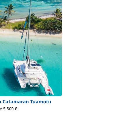
on Catamaran Tuamotu
de 5 500 €