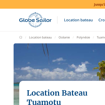
Jusqu'
Location bateau
Cro
GlobeSailor
Location bateau
Océanie
Polynésie
Tuam
Location Bateau
Tuamotu