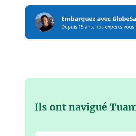
Embarquez avec GlobeSa
Depuis 15 ans, nos experts vous c
Ils ont navigué Tua