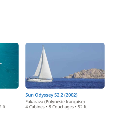
Sun Odyssey 52.2 (2002)
Fakarava (Polynésie française)
 ft
4 Cabines • 8 Couchages • 52 ft