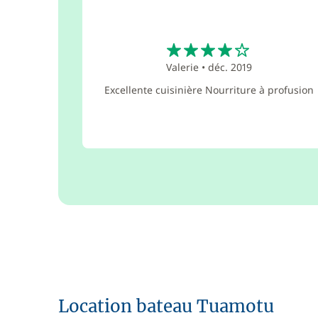
4
Valerie
•
déc. 2019
Excellente cuisinière Nourriture à profusion
Location bateau Tuamotu