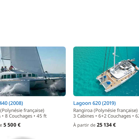
440 (2008)
Lagoon 620 (2019)
(Polynésie française)
Rangiroa (Polynésie française)
 • 8 Couchages • 45 ft
3 Cabines • 6+2 Couchages • 62
5 500 €
25 134 €
de
À partir de