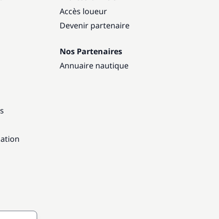
Accès loueur
Devenir partenaire
Nos Partenaires
Annuaire nautique
ns
gation