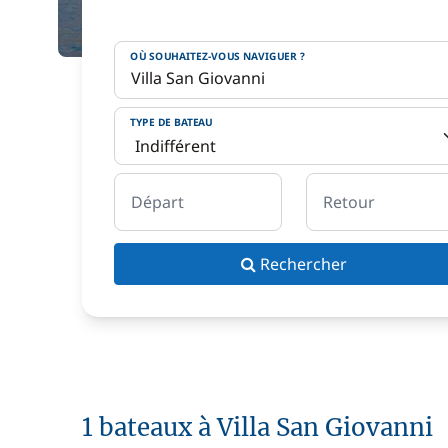
OÙ SOUHAITEZ-VOUS NAVIGUER ?
TYPE DE BATEAU
Départ
Retour
Rechercher
1 bateaux à Villa San Giovanni