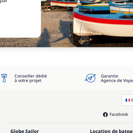
 par
Conseiller dédié
Garantie
à votre projet
Agence de Voya
Facebook
Globe Sailor
Location de bate