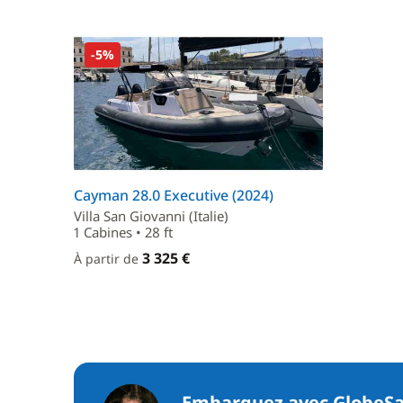
-5%
Cayman 28.0 Executive (2024)
Villa San Giovanni (Italie)
1 Cabines • 28 ft
3 325 €
À partir de
Embarquez avec GlobeSa