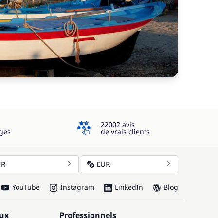
4.3
22002 avis
ges
de vrais clients
FR
EUR
YouTube
Instagram
LinkedIn
Blog
aux
Professionnels