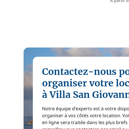
À partir 
Contactez-nous p
organiser votre lo
à Villa San Giovan
Notre équipe d'experts est à votre disp
organiser à vos côtés votre location. 
en ligne sera traitée dans les plus brefs