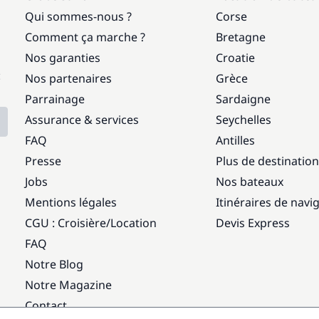
Qui sommes-nous ?
Corse
Comment ça marche ?
Bretagne
Nos garanties
Croatie
:
Nos partenaires
Grèce
Parrainage
Sardaigne
Assurance & services
Seychelles
FAQ
Antilles
Presse
Plus de destinatio
Jobs
Nos bateaux
Mentions légales
Itinéraires de navi
CGU : Croisière
/
Location
Devis Express
FAQ
Notre Blog
Notre Magazine
Contact