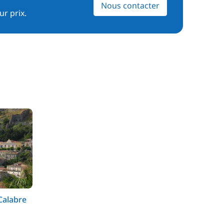
Nous contacter
ur prix.
Calabre