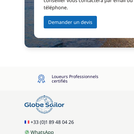
conseiller vous contactera par email ou
téléphone.
Demander un devis
Loueurs Professionnels
certifiés
+33 (0)1 89 48 04 26
WhatsApp