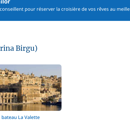
ilor
onseillent pour réserver la croisière de vos rêves au meille
rina Birgu)
 bateau La Valette