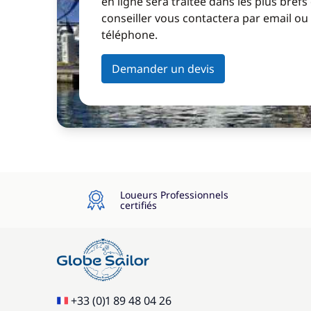
en ligne sera traitée dans les plus brefs
conseiller vous contactera par email ou
téléphone.
Demander un devis
Loueurs Professionnels
certifiés
+33 (0)1 89 48 04 26