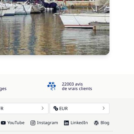
4.3
22003 avis
ges
de vrais clients
FR
EUR
YouTube
Instagram
LinkedIn
Blog