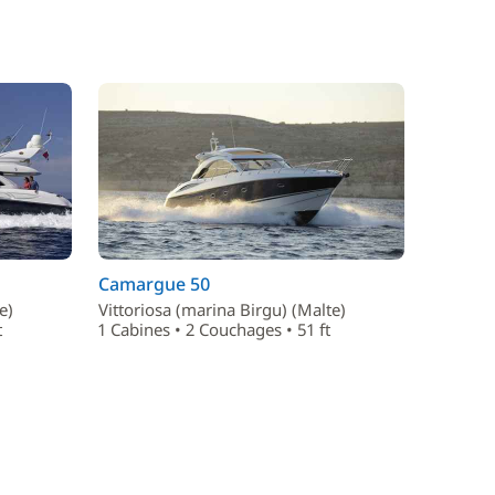
Camargue 50
e)
Vittoriosa (marina Birgu) (Malte)
t
1 Cabines • 2 Couchages • 51 ft