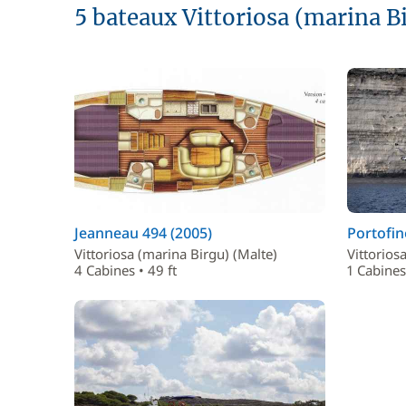
5 bateaux Vittoriosa (marina B
Jeanneau 494 (2005)
Portofin
Vittoriosa (marina Birgu) (Malte)
Vittorios
4 Cabines • 49 ft
1 Cabines