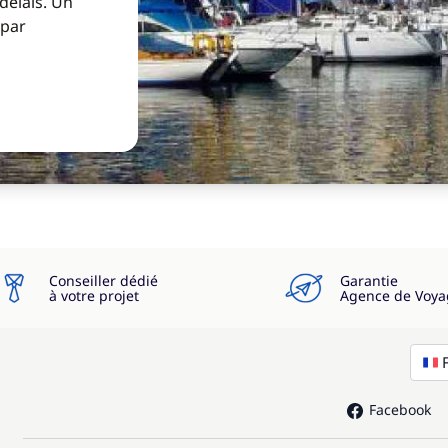
 délais. Un
 par
Conseiller dédié
Garantie
à votre projet
Agence de Voya
Facebook