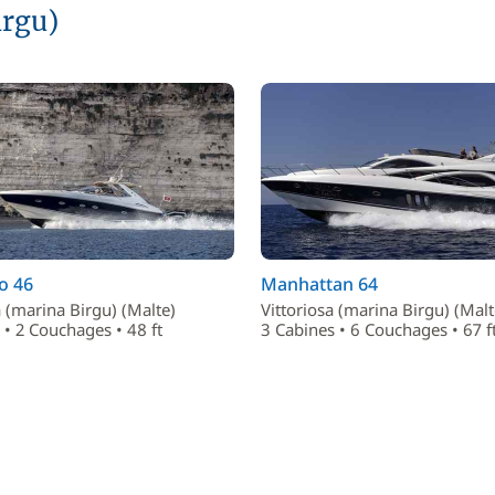
irgu)
o 46
Manhattan 64
a (marina Birgu) (Malte)
Vittoriosa (marina Birgu) (Malt
 • 2 Couchages • 48 ft
3 Cabines • 6 Couchages • 67 f