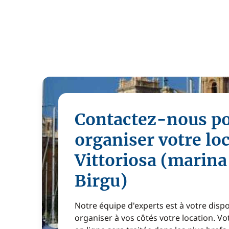
Contactez-nous p
organiser votre lo
Vittoriosa (marina
Birgu)
Notre équipe d'experts est à votre disp
organiser à vos côtés votre location. 