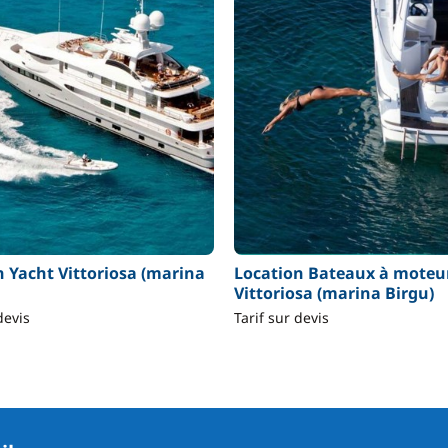
n Yacht Vittoriosa (marina
Location Bateaux à moteu
Vittoriosa (marina Birgu)
devis
Tarif sur devis