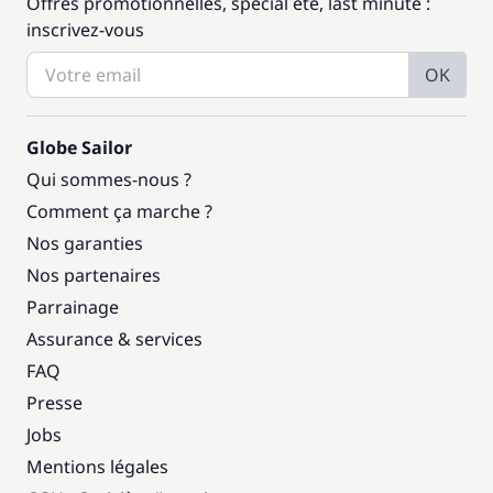
Offres promotionnelles, spécial été, last minute :
inscrivez-vous
OK
Globe Sailor
Qui sommes-nous ?
Comment ça marche ?
Nos garanties
Nos partenaires
Parrainage
Assurance & services
FAQ
Presse
Jobs
Mentions légales