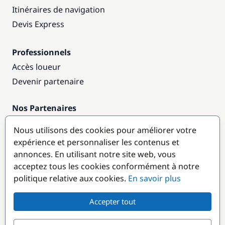
Itinéraires de navigation
Devis Express
Professionnels
Accès loueur
Devenir partenaire
Nos Partenaires
Annuaire nautique
Nous utilisons des cookies pour améliorer votre
expérience et personnaliser les contenus et
Destinations populaires
annonces. En utilisant notre site web, vous
acceptez tous les cookies conformément à notre
politique relative aux cookies.
En savoir plus
Accepter tout