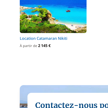
Location Catamaran Nikiti
2 145 €
À partir de
Contactez-nous p