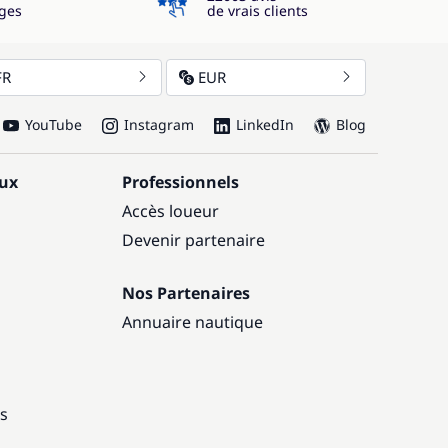
ges
de vrais clients
FR
EUR
YouTube
Instagram
LinkedIn
Blog
aux
Professionnels
Accès loueur
Devenir partenaire
Nos Partenaires
Annuaire nautique
ns