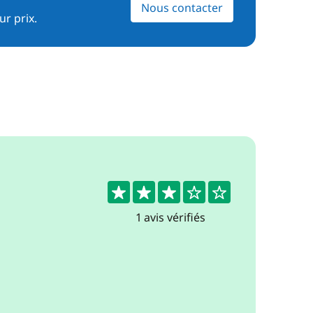
Nous contacter
ur prix.
3
1 avis vérifiés