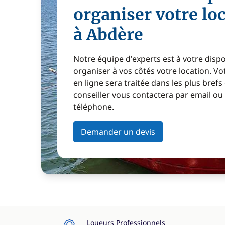
organiser votre lo
à Abdère
Notre équipe d'experts est à votre disp
organiser à vos côtés votre location. 
en ligne sera traitée dans les plus brefs
conseiller vous contactera par email ou
téléphone.
Demander un devis
Loueurs Professionnels