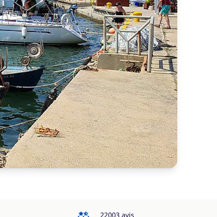
4.3
22003 avis