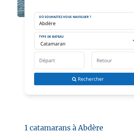
OÙ SOUHAITEZ-VOUS NAVIGUER ?
TYPE DE BATEAU
Départ
Retour
Rechercher
1 catamarans à Abdère