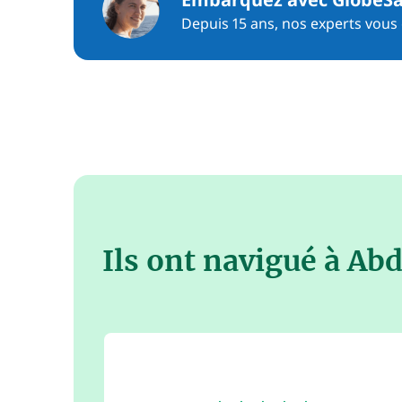
Depuis 15 ans, nos experts vous c
Ils ont navigué à Ab
3