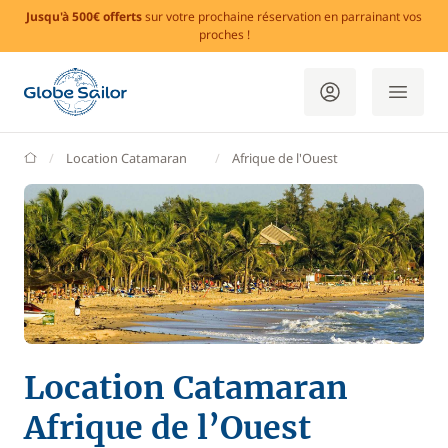
Jusqu'à 500€ offerts
sur votre prochaine réservation en parrainant vos
proches !
GlobeSailor
Location Catamaran
Afrique de l'Ouest
Location Catamaran
Afrique de l’Ouest