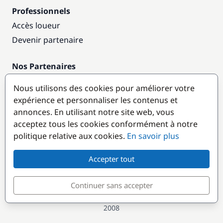
Professionnels
Accès loueur
Devenir partenaire
Nos Partenaires
Annuaire nautique
Nous utilisons des cookies pour améliorer votre
expérience et personnaliser les contenus et
Destinations populaires
annonces. En utilisant notre site web, vous
acceptez tous les cookies conformément à notre
politique relative aux cookies.
En savoir plus
Accepter tout
Continuer sans accepter
© GlobeSailor
Croisières & Location de bateaux depuis
2008