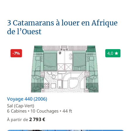
3 Catamarans à louer en Afrique
de l’Ouest
-7%
4,0
Voyage 440 (2006)
Sal (Cap-Vert)
6 Cabines • 10 Couchages • 44 ft
2 793 €
À partir de