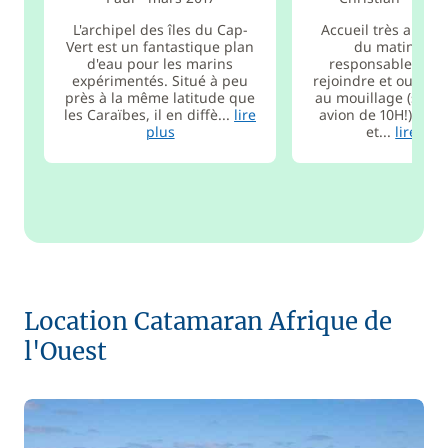
L'archipel des îles du Cap-
Accueil très appré
Vert est un fantastique plan
du matin, par
d'eau pour les marins
responsable local
expérimentés. Situé à peu
rejoindre et ouvrir 
près à la même latitude que
au mouillage (suite
les Caraïbes, il en diffè...
lire
avion de 10H!). Bat
plus
et...
lire plu
Location Catamaran Afrique de
l'Ouest