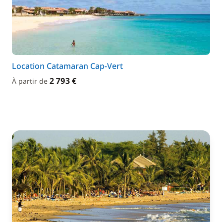
Location Catamaran Cap-Vert
2 793 €
À partir de